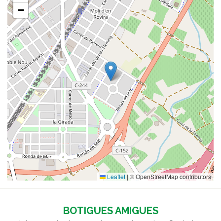
−
Leaflet
|
© OpenStreetMap contributors
BOTIGUES AMIGUES