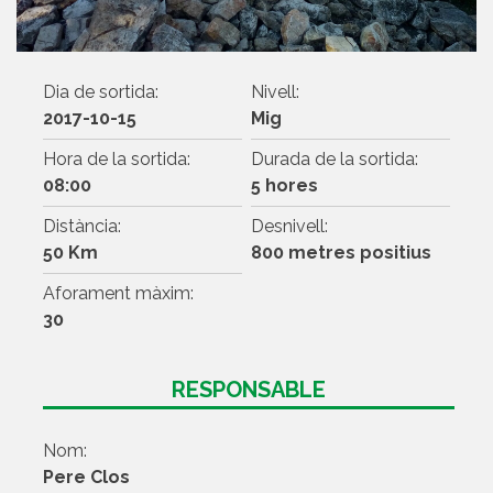
Dia de sortida:
Nivell:
2017-10-15
Mig
Hora de la sortida:
Durada de la sortida:
08:00
5 hores
Distància:
Desnivell:
50 Km
800 metres positius
Aforament màxim:
30
RESPONSABLE
Nom:
Pere Clos