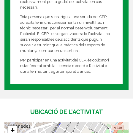
exclusivament per la gestió de l’activitat en cas
necessari.
Tota persona que s’inscrigui a una sortida del CEP,
acredita tenir uns coneixements i un nivell físic i
tècnic necessari, per al normal desenvolupament
l’activitat. El CEP i els organitzadors de l'activitat, no
seran responsables dels accidents que puguin
succeir, assumint que la pràctica dels esports de
muntanya comporten un cert risc.
Per participar en una activitat del CEP, és obligatori
estar federat amb la llicencia d’acord a l’activitat a
dur a terme, tant sigui temporal o anual.
UBICACIÓ DE L’ACTIVITAT
+