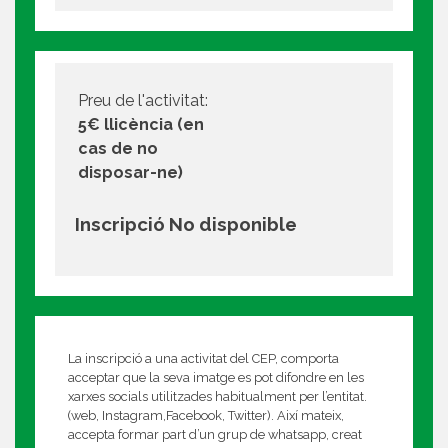
Preu de l'activitat:
5€ llicència (en
cas de no
disposar-ne)
Inscripció No disponible
La inscripció a una activitat del CEP, comporta
acceptar que la seva imatge es pot difondre en les
xarxes socials utilitzades habitualment per l’entitat.
(web, Instagram,Facebook, Twitter). Així mateix,
accepta formar part d’un grup de whatsapp, creat