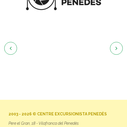


2003 - 2026 © CENTRE EXCURSIONISTA PENEDÈS
Pere el Gran, 18 - Vilafranca del Penedès