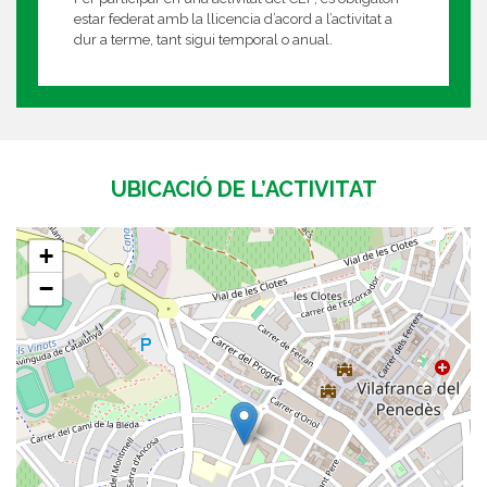
estar federat amb la llicencia d’acord a l’activitat a
dur a terme, tant sigui temporal o anual.
UBICACIÓ DE L’ACTIVITAT
+
−