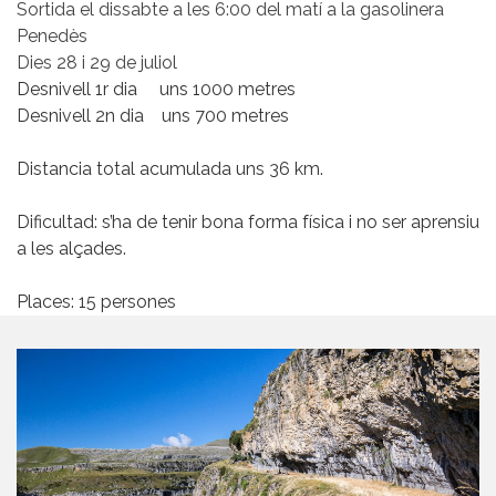
Sortida el dissabte a les 6:00 del matí a la gasolinera
Penedès
Dies 28 i 29 de juliol
Desnivell 1r dia uns 1000 metres
Desnivell 2n dia uns 700 metres
Distancia total acumulada uns 36 km.
Dificultad: s’ha de tenir bona forma física i no ser aprensiu
a les alçades.
Places: 15 persones