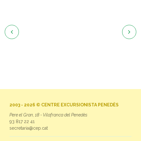


2003 - 2026 © CENTRE EXCURSIONISTA PENEDÈS
Pere el Gran, 18 - Vilafranca del Penedès
93 817 22 41
secretaria@cep.cat