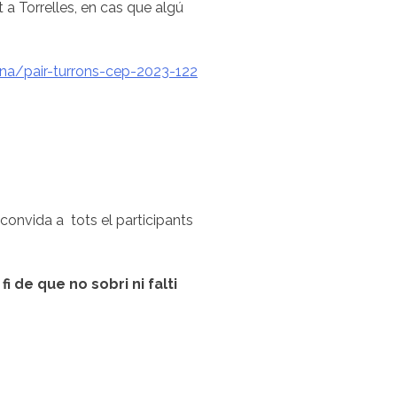
 a Torrelles, en cas que algú
ana/pair-turrons-cep-2023-122
convida a tots el participants
fi de que no sobri ni falti