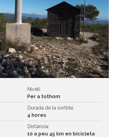
Nivell:
Per a tothom
Durada de la sortida:
4 hores
Distància:
10 a peu 45 km en bicicleta