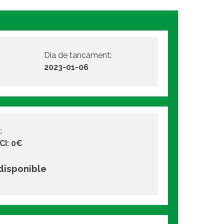
Dia de tancament:
2023-01-06
:
CI: 0€
 disponible