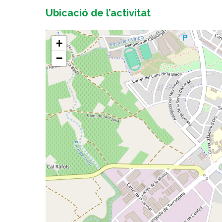
Ubicació de l’activitat
+
−