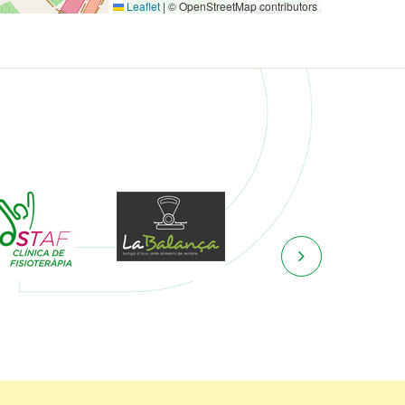
Leaflet
|
© OpenStreetMap contributors
