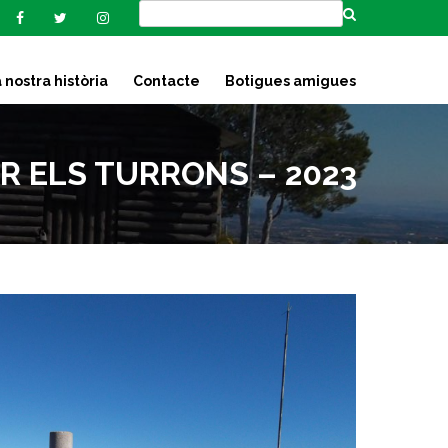
 nostra història
Contacte
Botigues amigues
R ELS TURRONS – 2023