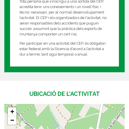
Tota persona que s’inscrigui a una sortida del CEP,
acredita tenir uns coneixements i un nivell físic i
tècnic necessari, per al normal desenvolupament
l’activitat. El CEP i els organitzadors de l'activitat, no
seran responsables dels accidents que puguin
succeir, assumint que la pràctica dels esports de
muntanya comporten un cert risc.
Per participar en una activitat del CEP, és obligatori
estar federat amb la llicencia d’acord a l’activitat a
dur a terme, tant sigui temporal o anual.
UBICACIÓ DE L’ACTIVITAT
+
−