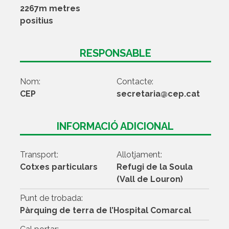
2267m metres
positius
RESPONSABLE
Nom:
Contacte:
CEP
secretaria@cep.cat
INFORMACIÓ ADICIONAL
Transport:
Allotjament:
Cotxes particulars
Refugi de la Soula
(Vall de Louron)
Punt de trobada:
Pàrquing de terra de l’Hospital Comarcal