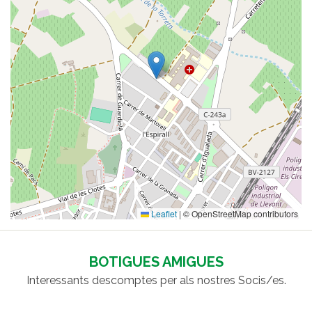
Leaflet
|
© OpenStreetMap contributors
BOTIGUES AMIGUES
Interessants descomptes per als nostres Socis/es.