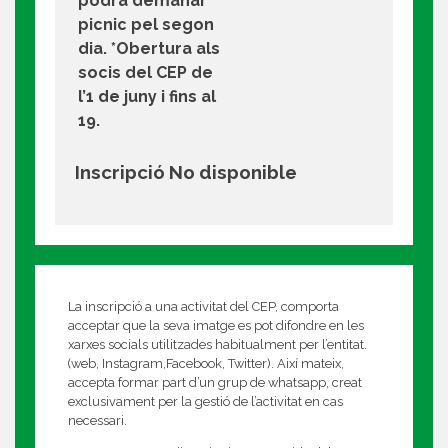
podrà demanar
picnic pel segon
dia. *Obertura als
socis del CEP de
l’1 de juny i fins al
19.
Inscripció No disponible
La inscripció a una activitat del CEP, comporta
acceptar que la seva imatge es pot difondre en les
xarxes socials utilitzades habitualment per l’entitat.
(web, Instagram,Facebook, Twitter). Així mateix,
accepta formar part d’un grup de whatsapp, creat
exclusivament per la gestió de l’activitat en cas
necessari.