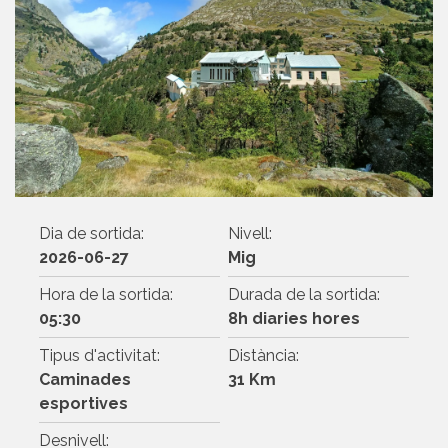
Dia de sortida:
Nivell:
2026-06-27
Mig
Hora de la sortida:
Durada de la sortida:
05:30
8h diaries hores
Tipus d'activitat:
Distància:
Caminades
31 Km
esportives
Desnivell: