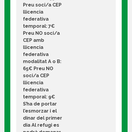
Preu soci/a CEP
llicencia
federativa
temporal: 7€
Preu NO soci/a
CEP amb
llicencia
federativa
modalitat A o B:
65€ Preu NO
soci/a CEP
llicencia
federativa
temporal: 9€
S’ha de portar
l’esmorzar i el
dinar del primer
dia Al refugi es