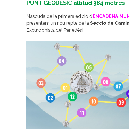
PUNT GEODÈSIC altitud 384 metres
Nascuda de la primera edició d’
ENCADENA MU
presentem un nou repte de la
Secció de Camin
Excurcionista del Penedès!