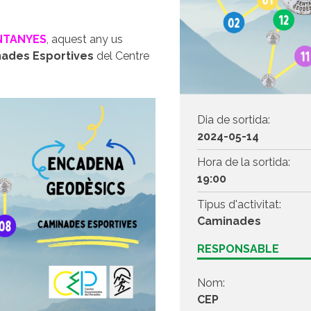
NTANYES
, aquest any us
ades Esportives
del Centre
Dia de sortida:
2024-05-14
Hora de la sortida:
19:00
Tipus d'activitat:
Caminades
RESPONSABLE
Nom:
CEP