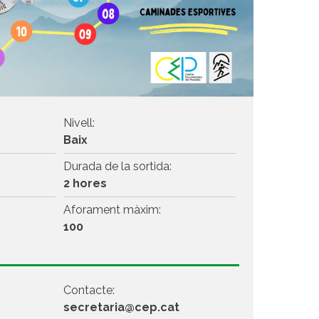
Nivell:
Baix
Durada de la sortida:
2 hores
Aforament màxim:
100
Contacte:
secretaria@cep.cat