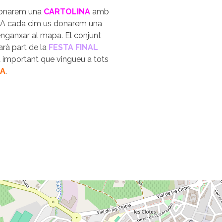
 donarem una
CARTOLINA
amb
. A cada cim us donarem una
enganxar al mapa. El conjunt
rà part de la
FESTA FINAL
lt important que vingueu a tots
MA
.