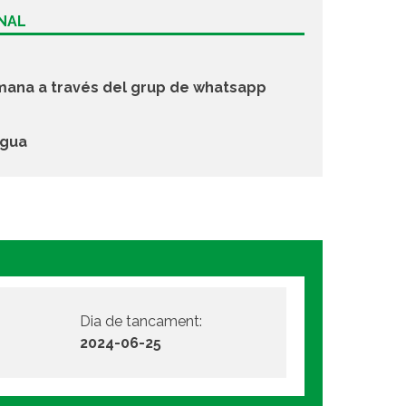
ONAL
tmana a través del grup de whatsapp
igua
Dia de tancament:
2024-06-25