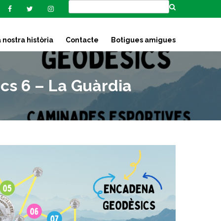
 nostra història
Contacte
Botigues amigues
s 6 – La Guàrdia