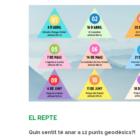
EL REPTE
Quin sentit té anar a 12 punts geodèsics?!