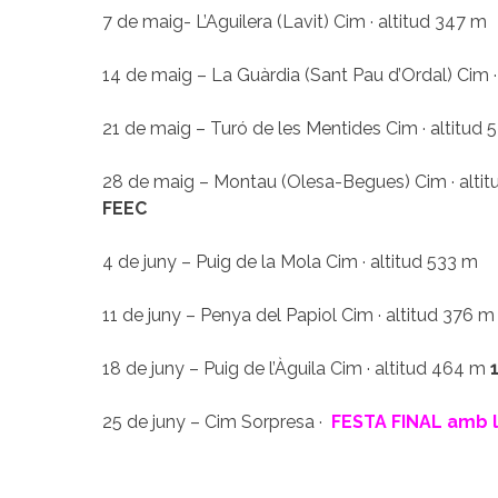
7 de maig- L’Aguilera (Lavit) Cim · altitud 347 m
14 de maig – La Guàrdia (Sant Pau d’Ordal) Cim ·
21 de maig – Turó de les Mentides Cim · altitud 
28 de maig – Montau (Olesa-Begues) Cim · alti
FEEC
4 de juny – Puig de la Mola Cim · altitud 533 m
11 de juny – Penya del Papiol Cim · altitud 376 
18 de juny – Puig de l’Àguila Cim · altitud 464 m
25 de juny – Cim Sorpresa ·
FESTA FINAL amb l