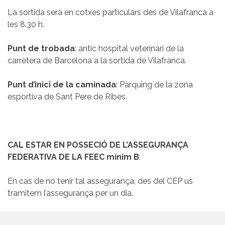
La sortida serà en cotxes particulars des de Vilafranca a
les 8.30 h.
Punt de trobada
: antic hospital veterinari de la
carretera de Barcelona a la sortida de Vilafranca.
Punt d’inici de la caminada
: Pàrquing de la zona
esportiva de Sant Pere de Ribes.
CAL ESTAR EN POSSECIÓ DE L’ASSEGURANÇA
FEDERATIVA DE LA FEEC mínim B
.
En cas de no tenir tal assegurança, des del CEP us
tramitem l’assegurança per un dia.