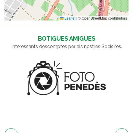
Leaflet
|
© OpenStreetMap contributors
BOTIGUES AMIGUES
Interessants descomptes per als nostres Socis/es.