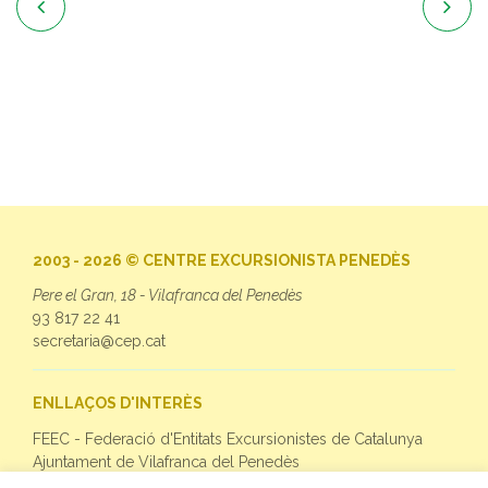


2003 - 2026 © CENTRE EXCURSIONISTA PENEDÈS
Pere el Gran, 18 - Vilafranca del Penedès
93 817 22 41
secretaria@cep.cat
ENLLAÇOS D'INTERÈS
FEEC - Federació d'Entitats Excursionistes de Catalunya
Ajuntament de Vilafranca del Penedès