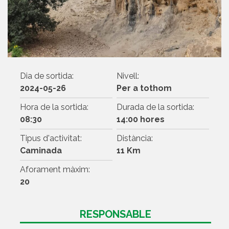
Dia de sortida:
Nivell:
2024-05-26
Per a tothom
Hora de la sortida:
Durada de la sortida:
08:30
14:00 hores
Tipus d'activitat:
Distància:
Caminada
11 Km
Aforament màxim:
20
RESPONSABLE