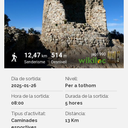
Dia de sortida:
Nivell:
2025-01-26
Per a tothom
Hora de la sortida:
Durada de la sortida:
08:00
5 hores
Tipus d'activitat:
Distància:
Caminades
13 Km
esportives