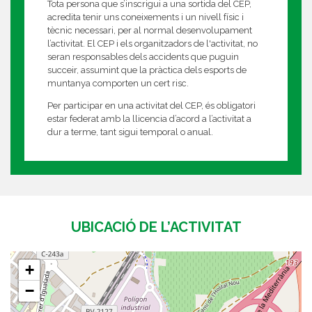
Tota persona que s’inscrigui a una sortida del CEP,
acredita tenir uns coneixements i un nivell físic i
tècnic necessari, per al normal desenvolupament
l’activitat. El CEP i els organitzadors de l'activitat, no
seran responsables dels accidents que puguin
succeir, assumint que la pràctica dels esports de
muntanya comporten un cert risc.
Per participar en una activitat del CEP, és obligatori
estar federat amb la llicencia d’acord a l’activitat a
dur a terme, tant sigui temporal o anual.
UBICACIÓ DE L’ACTIVITAT
+
−