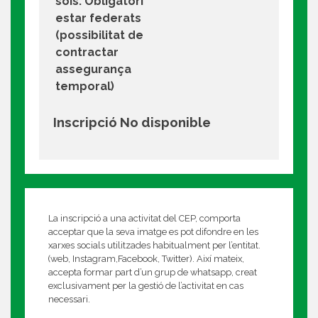
sois. Obligatori
estar federats
(possibilitat de
contractar
assegurança
temporal)
Inscripció No disponible
La inscripció a una activitat del CEP, comporta
acceptar que la seva imatge es pot difondre en les
xarxes socials utilitzades habitualment per l’entitat.
(web, Instagram,Facebook, Twitter). Així mateix,
accepta formar part d’un grup de whatsapp, creat
exclusivament per la gestió de l’activitat en cas
necessari.