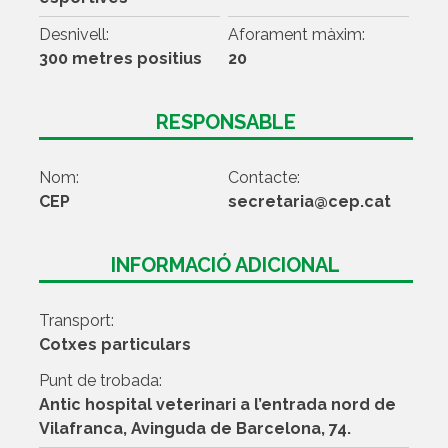
Desnivell:
Aforament màxim:
300 metres positius
20
RESPONSABLE
Nom:
Contacte:
CEP
secretaria@cep.cat
INFORMACIÓ ADICIONAL
Transport:
Cotxes particulars
Punt de trobada:
Antic hospital veterinari a l’entrada nord de
Vilafranca, Avinguda de Barcelona, 74.