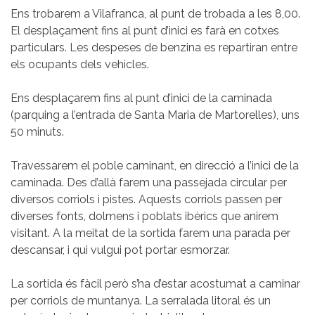
Ens trobarem a Vilafranca, al punt de trobada a les 8,00.
El desplaçament fins al punt d’inici es farà en cotxes
particulars. Les despeses de benzina es repartiran entre
els ocupants dels vehicles.
Ens desplaçarem fins al punt d’inici de la caminada
(parquing a l’entrada de Santa Maria de Martorelles), uns
50 minuts.
Travessarem el poble caminant, en direcció a l’inici de la
caminada. Des d’allà farem una passejada circular per
diversos corriols i pistes. Aquests corriols passen per
diverses fonts, dolmens i poblats ibèrics que anirem
visitant. A la meitat de la sortida farem una parada per
descansar, i qui vulgui pot portar esmorzar.
La sortida és fàcil però s’ha d’estar acostumat a caminar
per corriols de muntanya. La serralada litoral és un