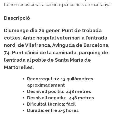
tothom acostumat a caminar per corriols de muntanya.
Descripció
Diumenge dia 26 gener. Punt de trobada
cotxes: Antic hospital veterinari a l’entrada
nord de Vilafranca, Avinguda de Barcelona,
74. Punt d’inici de la caminada, parquing de
l’entrada al poble de Santa Maria de
Martorelles.
Recorregut: 12-13 quilòmetres
aproximadament
Desnivell positiu:
448
metres
Desnivell negatiu:
448 metres
Dificultat tècnica: fàcil
Durada: entre 4-5 hores