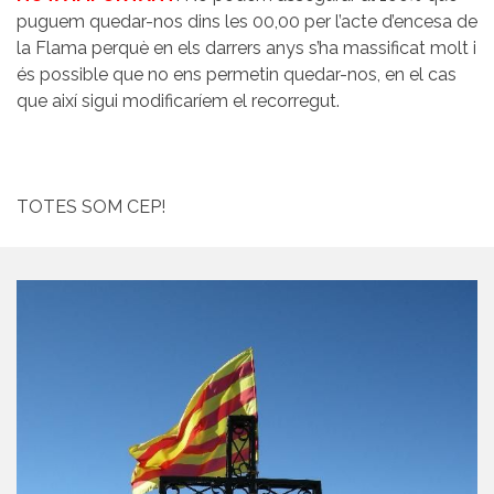
puguem quedar-nos dins les 00,00 per l’acte d’encesa de
la Flama perquè en els darrers anys s’ha massificat molt i
és possible que no ens permetin quedar-nos, en el cas
que així sigui modificaríem el recorregut.
TOTES SOM CEP!