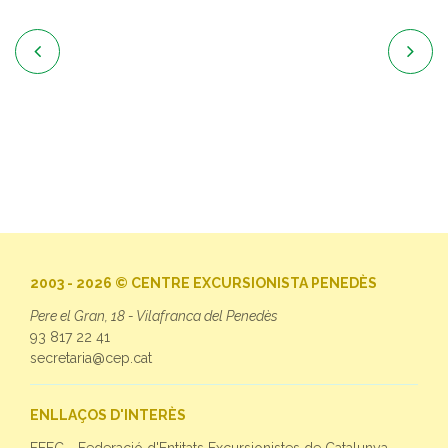


2003 - 2026 © CENTRE EXCURSIONISTA PENEDÈS
Pere el Gran, 18 - Vilafranca del Penedès
93 817 22 41
secretaria@cep.cat
ENLLAÇOS D'INTERÈS
FEEC - Federació d'Entitats Excursionistes de Catalunya