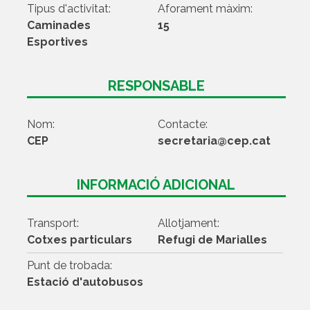
Tipus d'activitat:
Aforament màxim:
Caminades
15
Esportives
RESPONSABLE
Nom:
Contacte:
CEP
secretaria@cep.cat
INFORMACIÓ ADICIONAL
Transport:
Allotjament:
Cotxes particulars
Refugi de Marialles
Punt de trobada:
Estació d'autobusos