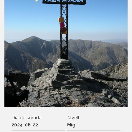
Dia de sortida:
Nivell:
2024-06-22
Mig