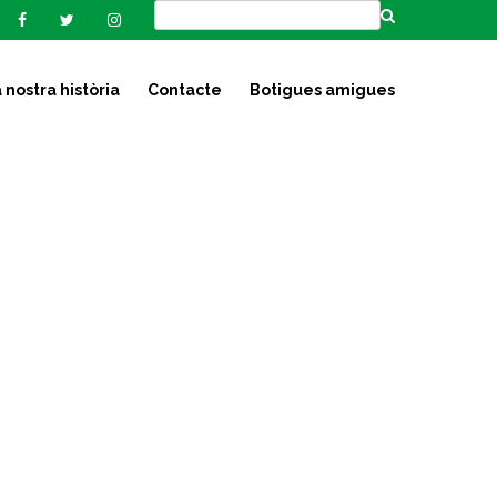
 nostra història
Contacte
Botigues amigues