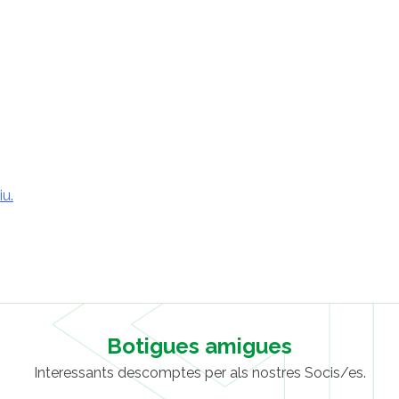
iu.
Botigues amigues
Interessants descomptes per als nostres Socis/es.