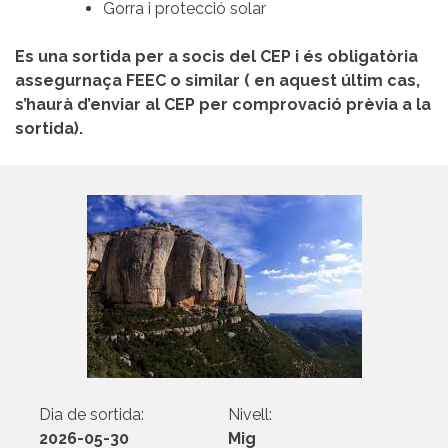
Gorra i protecció solar
Es una sortida per a socis del CEP i és obligatòria
assegurnaça FEEC o similar ( en aquest últim cas,
s’haurà d’enviar al CEP per comprovació prèvia a la
sortida).
Dia de sortida:
Nivell:
2026-05-30
Mig