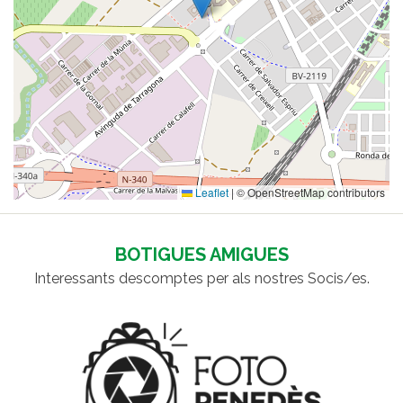
Leaflet
|
© OpenStreetMap contributors
BOTIGUES AMIGUES
Interessants descomptes per als nostres Socis/es.