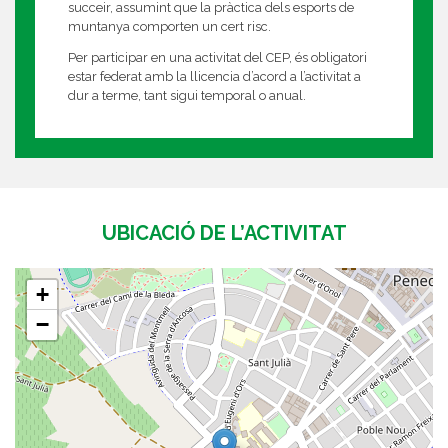
succeir, assumint que la pràctica dels esports de
muntanya comporten un cert risc.
Per participar en una activitat del CEP, és obligatori
estar federat amb la llicencia d’acord a l’activitat a
dur a terme, tant sigui temporal o anual.
UBICACIÓ DE L’ACTIVITAT
+
−