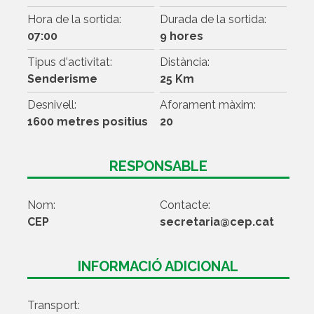
Hora de la sortida:
Durada de la sortida:
07:00
9 hores
Tipus d'activitat:
Distància:
Senderisme
25 Km
Desnivell:
Aforament màxim:
1600 metres positius
20
RESPONSABLE
Nom:
Contacte:
CEP
secretaria@cep.cat
INFORMACIÓ ADICIONAL
Transport: