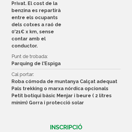
Privat. El cost de la
benzina es repartirà
entre els ocupants
dels cotxes a raó de
0'21€ x km, sense
contar amb el
conductor.
Punt de trobada:
Parquing de l'Espiga
Cal portar:
Roba cómoda de muntanya Calçat adequat
Pals trekking o marxa nórdica opcionals
Petit botiqui bàsic Menjar i beure ( 2 litres
mínim) Gorra i protecció solar
INSCRIPCIÓ