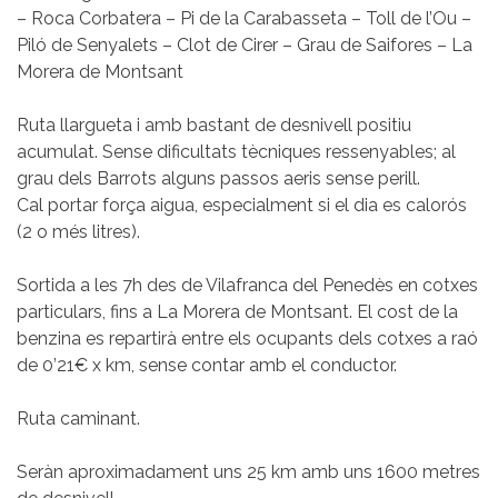
– Roca Corbatera – Pi de la Carabasseta – Toll de l’Ou –
Piló de Senyalets – Clot de Cirer – Grau de Saifores – La
Morera de Montsant
Ruta llargueta i amb bastant de desnivell positiu
acumulat. Sense dificultats tècniques ressenyables; al
grau dels Barrots alguns passos aeris sense perill.
Cal portar força aigua, especialment si el dia es calorós
(2 o més litres).
Sortida a les 7h des de Vilafranca del Penedès en cotxes
particulars, fins a La Morera de Montsant. El cost de la
benzina es repartirà entre els ocupants dels cotxes a raó
de 0’21€ x km, sense contar amb el conductor.
Ruta caminant.
Seràn aproximadament uns 25 km amb uns 1600 metres