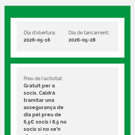
Dia d'obertura:
Dia de tancament:
2026-05-16
2026-05-28
Preu de l'activitat:
Gratuit per a
socis. Caldrà
tramitar una
assegurança de
dia pel preu de
6,5€ socis i 8,5 no
socis si no se'n