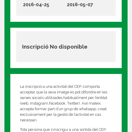
2016-04-25
2016-05-07
Inscripció No disponible
La inscripció a una activitat del CEP, comporta
acceptar que la seva imatge es pot difondre en les
xarxes socials utilitzades habitualment per l’entitat.
(web, Instagram,Facebook, Twitter). Així mateix,
accepta formar part d’un grup de whatsapp, creat
exclusivament per la gestió de l’activitat en cas
necessari.
Tota persona que s’inscrigui a una sortida del CEP,