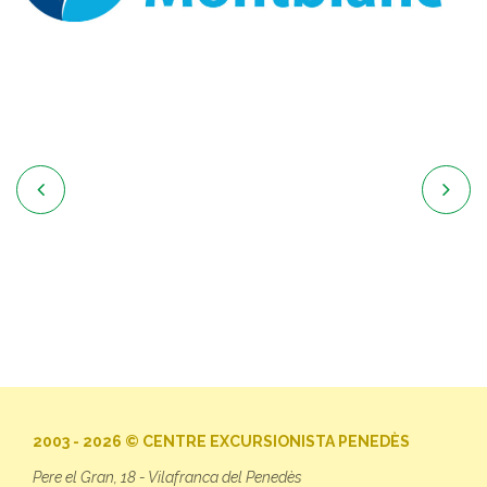


2003 - 2026 © CENTRE EXCURSIONISTA PENEDÈS
Pere el Gran, 18 - Vilafranca del Penedès