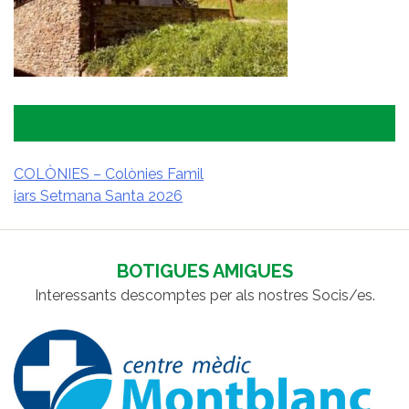
COLÒNIES – Colònies Famil
iars Setmana Santa 2026
NAVEGACIÓ
D'ENTRADES
BOTIGUES AMIGUES
Interessants descomptes per als nostres Socis/es.