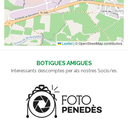
Leaflet
|
© OpenStreetMap contributors
BOTIGUES AMIGUES
Interessants descomptes per als nostres Socis/es.