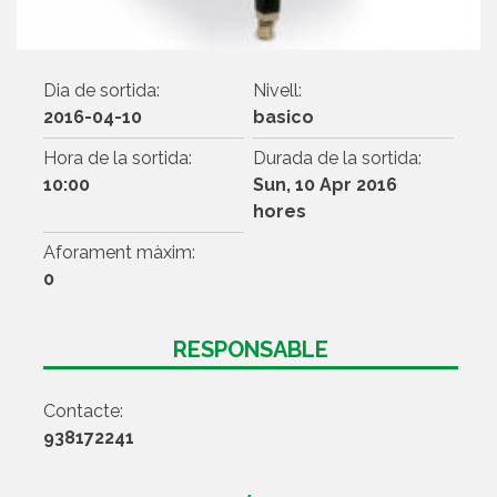
Dia de sortida:
Nivell:
2016-04-10
basico
Hora de la sortida:
Durada de la sortida:
10:00
Sun, 10 Apr 2016
hores
Aforament màxim:
0
RESPONSABLE
Contacte:
938172241