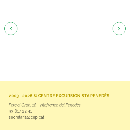


2003 - 2026 © CENTRE EXCURSIONISTA PENEDÈS
Pere el Gran, 18 - Vilafranca del Penedès
93 817 22 41
secretaria@cep.cat