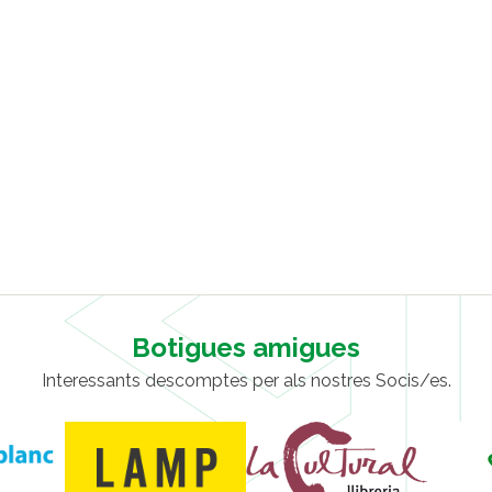
Botigues amigues
Interessants descomptes per als nostres Socis/es.