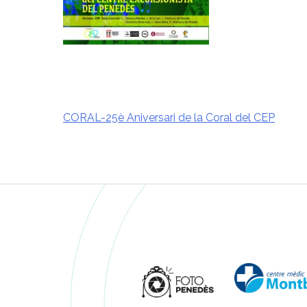
CORAL-25è Aniversari de la Coral del CEP
Navegació
d'entrades