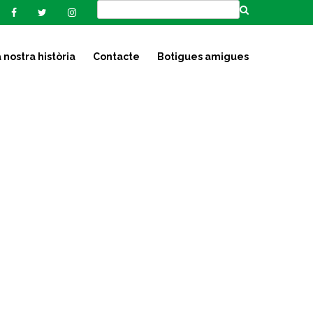
 nostra història
Contacte
Botigues amigues