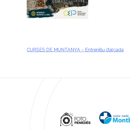
CURSES DE MUNTANYA – Entrenillu d’alçada
Navegació
d'entrades