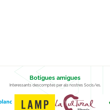
Botigues amigues
Interessants descomptes per als nostres Socis/es.