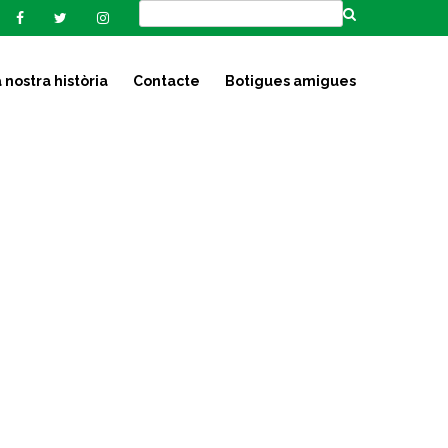
 nostra història
Contacte
Botigues amigues