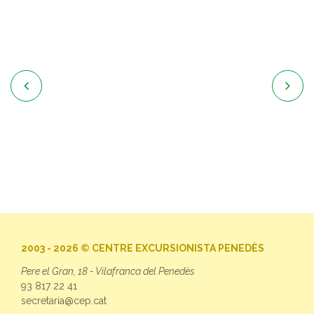


2003 - 2026 © CENTRE EXCURSIONISTA PENEDÈS
Pere el Gran, 18 - Vilafranca del Penedès
93 817 22 41
secretaria@cep.cat