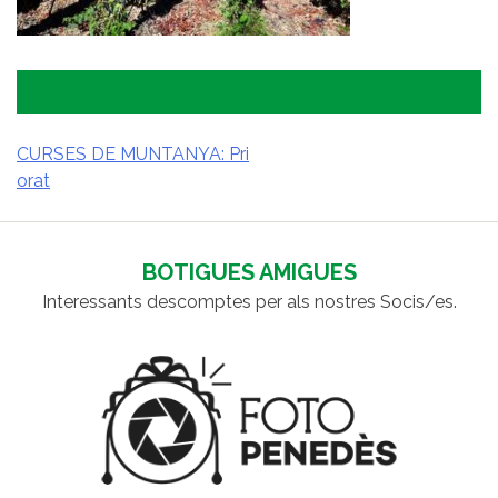
CURSES DE MUNTANYA: Pri
orat
NAVEGACIÓ
D'ENTRADES
BOTIGUES AMIGUES
Interessants descomptes per als nostres Socis/es.