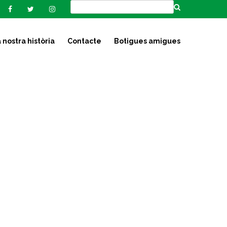
 nostra història
Contacte
Botigues amigues