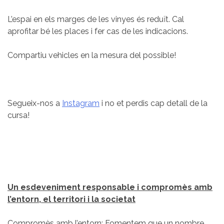
L’espai en els marges de les vinyes és reduït. Cal
aprofitar bé les places i fer cas de les indicacions.
Compartiu vehicles en la mesura del possible!
Segueix-nos a
Instagram
i no et perdis cap detall de la
cursa!
Un esdeveniment responsable i compromès amb
l’entorn, el territori i la societat
Compromès amb l’entorn: Fomentem que un nombre