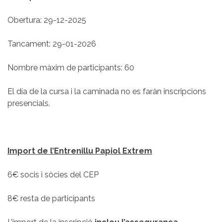
Obertura: 29-12-2025
Tancament: 29-01-2026
Nombre màxim de participants: 60
El día de la cursa i la caminada no es faràn inscripcions
presencials.
Import de l’Entrenillu Papiol Extrem
6€ socis i sòcies del CEP
8€ resta de participants