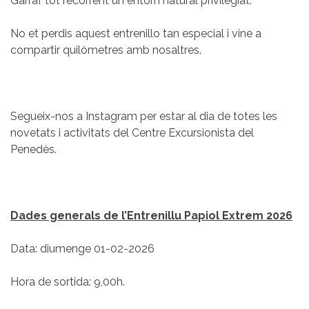
Garraf tot recorrent un entorn natural privilegiat.
No et perdis aquest entrenillo tan especial i vine a
compartir quilòmetres amb nosaltres.
Segueix-nos a Instagram per estar al dia de totes les
novetats i activitats del Centre Excursionista del
Penedès.
Dades generals de l’Entrenillu Papiol Extrem 2026
Data: diumenge 01-02-2026
Hora de sortida: 9,00h.