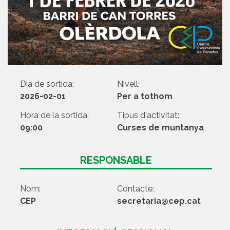
Dia de sortida:
Nivell:
2026-02-01
Per a tothom
Hora de la sortida:
Tipus d'activitat:
09:00
Curses de muntanya
RESPONSABLE
Nom:
Contacte:
CEP
secretaria@cep.cat