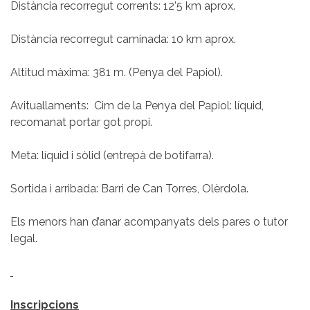
Distància recorregut corrents: 12’5 km aprox.
Distància recorregut caminada: 10 km aprox.
Altitud màxima: 381 m. (Penya del Papiol).
Avituallaments: Cim de la Penya del Papiol: líquid,
recomanat portar got propi.
Meta: líquid i sòlid (entrepà de botifarra).
Sortida i arribada: Barri de Can Torres, Olèrdola.
Els menors han d’anar acompanyats dels pares o tutor
legal.
Inscripcions