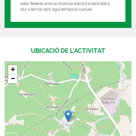
estar federat amb la llicencia d’acord a l’activitat a
dur a terme, tant sigui temporal o anual.
UBICACIÓ DE L’ACTIVITAT
+
−