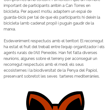
important de participants arribin a Can Torres en
bicicleta. Per aquest motiu, adaptem un espai de
guarda-bicis per tal de que els participants hi deixin la
bicicleta (amb cadenat propi) i puguin gaudir de la
marxa.
Esdeveniment respectuós amb el territori: El recorregut
ha estat el fruit del treball entre l’equip organitzador i els
agents rurals de l’Alt Penedès. Han fet falta diverses
reunions, algunes sobre el terreny per aconseguir un
recorregut respectuós amb el medi, els seus
ecosistemes i la biodiversitat de la Penya del Papiol,
preservant sobretot les seves tarteres mediterrànies.