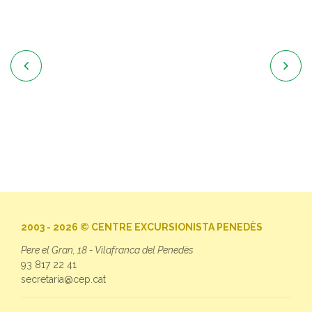


2003 - 2026 © CENTRE EXCURSIONISTA PENEDÈS
Pere el Gran, 18 - Vilafranca del Penedès
93 817 22 41
secretaria@cep.cat