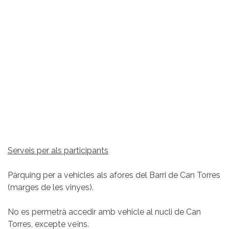
Serveis per als participants
Pàrquing per a vehicles als afores del Barri de Can Torres
(marges de les vinyes).
No es permetrà accedir amb vehicle al nucli de Can
Torres, excepte veïns.