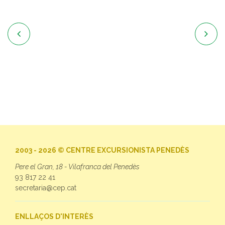


2003 - 2026 © CENTRE EXCURSIONISTA PENEDÈS
Pere el Gran, 18 - Vilafranca del Penedès
93 817 22 41
secretaria@cep.cat
ENLLAÇOS D'INTERÈS