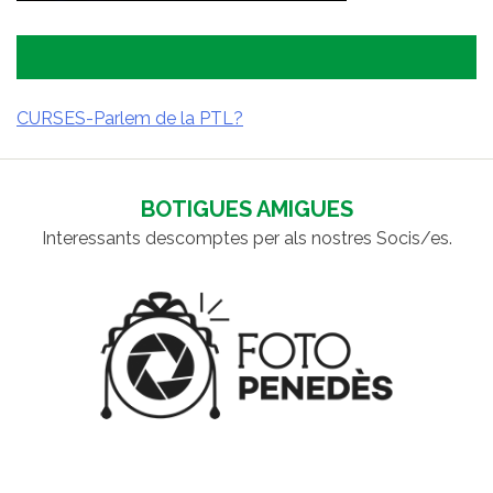
CURSES-Parlem de la PTL?
NAVEGACIÓ
D'ENTRADES
BOTIGUES AMIGUES
Interessants descomptes per als nostres Socis/es.