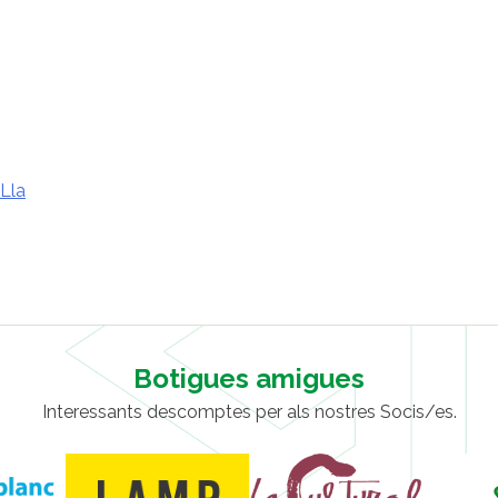
Lla
Botigues amigues
Interessants descomptes per als nostres Socis/es.