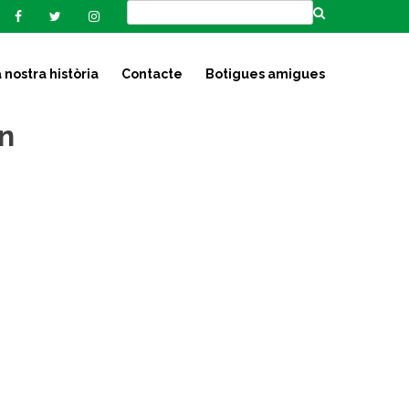
 nostra història
Contacte
Botigues amigues
n