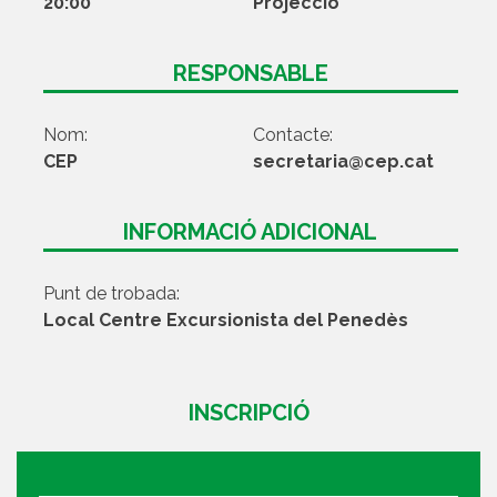
20:00
Projecció
RESPONSABLE
Nom:
Contacte:
CEP
secretaria@cep.cat
INFORMACIÓ ADICIONAL
Punt de trobada:
Local Centre Excursionista del Penedès
INSCRIPCIÓ