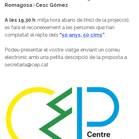
Romagosa
i
Cesc Gómez
A les 19.30 h
, mitja hora abans de l’inici de la projecció,
es farà el reconeixement a les persones que han
completat el repte dels
“
50 anys, 50 cims
”
.
Podeu presentar el vostre viatge enviant un correu
electrònic amb una petita descripció de la proposta a
secretaria@cep.cat