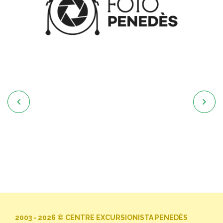


2003 - 2026 © CENTRE EXCURSIONISTA PENEDÈS