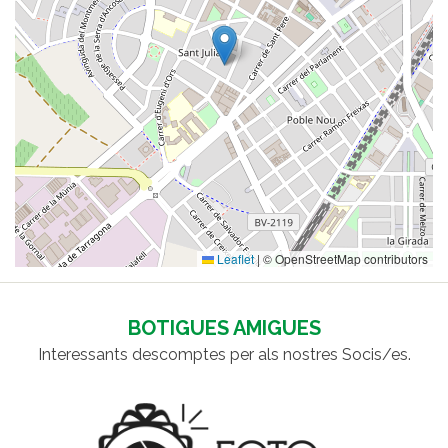
Leaflet
|
© OpenStreetMap contributors
BOTIGUES AMIGUES
Interessants descomptes per als nostres Socis/es.