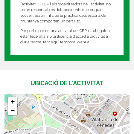
l’activitat. El CEP i els organitzadors de l'activitat, no
seran responsables dels accidents que puguin
succeir, assumint que la pràctica dels esports de
muntanya comporten un cert risc.
Per participar en una activitat del CEP, és obligatori
estar federat amb la llicencia d’acord a l’activitat a
dur a terme, tant sigui temporal o anual.
UBICACIÓ DE L’ACTIVITAT
+
−