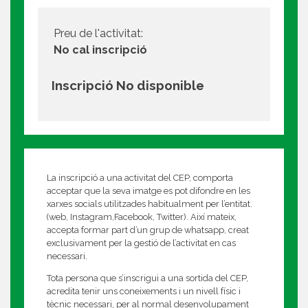
Preu de l'activitat:
No cal inscripció
Inscripció No disponible
La inscripció a una activitat del CEP, comporta
acceptar que la seva imatge es pot difondre en les
xarxes socials utilitzades habitualment per l’entitat.
(web, Instagram,Facebook, Twitter). Així mateix,
accepta formar part d’un grup de whatsapp, creat
exclusivament per la gestió de l’activitat en cas
necessari.
Tota persona que s’inscrigui a una sortida del CEP,
acredita tenir uns coneixements i un nivell físic i
tècnic necessari, per al normal desenvolupament