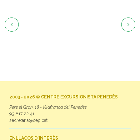


2003 - 2026 © CENTRE EXCURSIONISTA PENEDÈS
Pere el Gran, 18 - Vilafranca del Penedès
93 817 22 41
secretaria@cep.cat
ENLLAÇOS D'INTERÈS