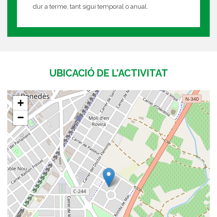
dur a terme, tant sigui temporal o anual.
UBICACIÓ DE L’ACTIVITAT
+
−