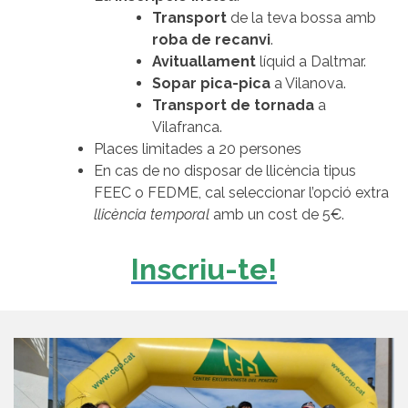
Transport
de la teva bossa amb
roba de recanvi
.
Avituallament
líquid a Daltmar.
Sopar pica-pica
a Vilanova.
Transport de tornada
a
Vilafranca.
Places limitades a 20 persones
En cas de no disposar de llicència tipus
FEEC o FEDME, cal seleccionar l’opció extra
llicència temporal
amb un cost de 5€.
Inscriu-te!