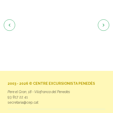


2003 - 2026 © CENTRE EXCURSIONISTA PENEDÈS
Pere el Gran, 18 - Vilafranca del Penedès
93 817 22 41
secretaria@cep.cat