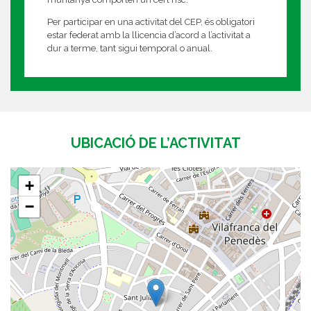
Per participar en una activitat del CEP, és obligatori
estar federat amb la llicencia d’acord a l’activitat a
dur a terme, tant sigui temporal o anual.
UBICACIÓ DE L’ACTIVITAT
+
−