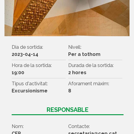
Dia de sortida:
Nivell:
2023-04-14
Per a tothom
Hora de la sortida:
Durada de la sortida:
19:00
2 hores
Tipus d'activitat:
Aforament màxim:
Excursionisme
8
RESPONSABLE
Nom:
Contacte:
CEP
secretaria@cep.cat