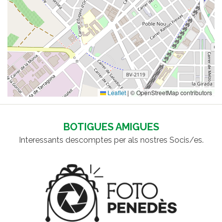
Leaflet
|
© OpenStreetMap contributors
BOTIGUES AMIGUES
Interessants descomptes per als nostres Socis/es.