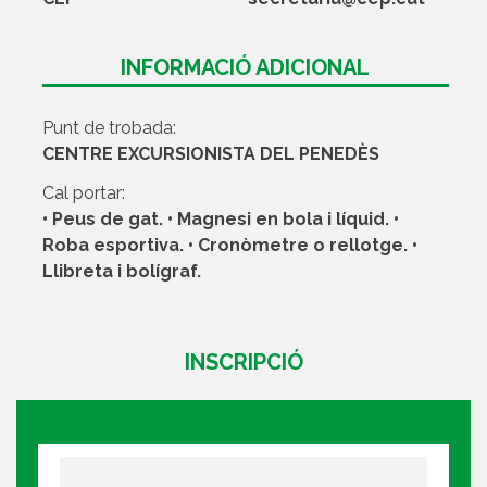
INFORMACIÓ ADICIONAL
Punt de trobada:
CENTRE EXCURSIONISTA DEL PENEDÈS
Cal portar:
• Peus de gat. • Magnesi en bola i líquid. •
Roba esportiva. • Cronòmetre o rellotge. •
Llibreta i bolígraf.
INSCRIPCIÓ