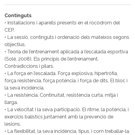
Continguts
• Instal·lacions i aparells presents en el rocòdrom del
CEP.
• La sessió, continguts i ordenació dels mateixos segons
objectius.
• Teoria de l’entrenament aplicada a l’escalada esportiva
(Solé, 2008). Els principis de l’entrenament.
Contradiccions i pilars.
• La força en l’escalada. Força explosiva, hipertròfia,
força resistència, força potència, i força de dits. El bloc i
la seva incidència.
• La resistència. Continuïtat, resistència curta, mitja i
llarga.
• La velocitat i la seva participació. El ritme, la potència, i
exercicis balístics juntament amb la prevenció de
lesions,
• La flexibilitat, la seva incidència, tipus, i com treballar-la.