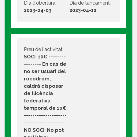
Dia d'obertura:
Dia de tancament:
2023-04-03
2023-04-12
Preu de l'activitat:
SOCI: 10€ --------
-------- En cas de
no ser usuari del
rocòdrom,
caldrà disposar
de llicència
federativa
temporal de 10€.
--------------------
--------------------
NO SOCI: No pot