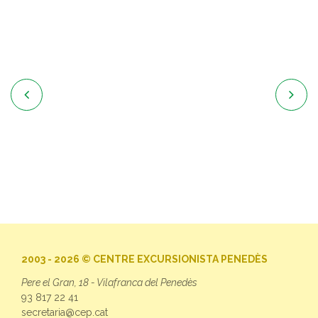


2003 - 2026 © CENTRE EXCURSIONISTA PENEDÈS
Pere el Gran, 18 - Vilafranca del Penedès
93 817 22 41
secretaria@cep.cat