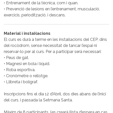
• Entrenament de la tècnica, com i quan.
• Prevenció de lesions en l’entrenament, musculació,
exercicis, periodització, i descans.
Material i instal·lacions
El curs es durà a terme en les instal·lacions del CEP, dins
del rocòdrom, sense necessitat de tancar l’espai ni
reservar-lo per al curs. Per a participar serà necessari:
• Peus de gat.
• Magnesi en bola i líquid.
• Roba esportiva.
• Cronòmetre o rellotge.
• Llibreta i bolígraf.
Inscripcions fins el dia 12 d’Abril, dos dies abans de l’inici
del curs, i passada la Setmana Santa.
Màxim de 8 participants. (es crearà llista d’espera en cas