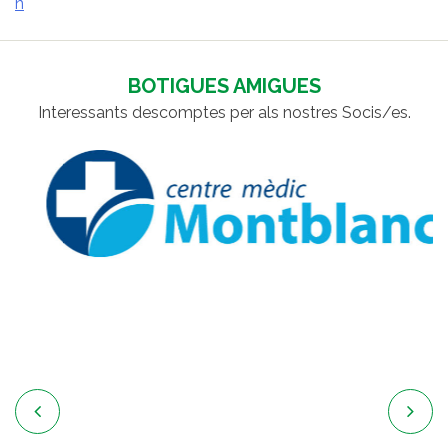
n
D'ENTRADES
BOTIGUES AMIGUES
Interessants descomptes per als nostres Socis/es.

