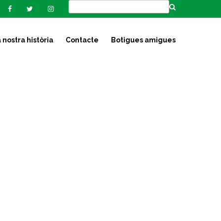
 nostra història
Contacte
Botigues amigues