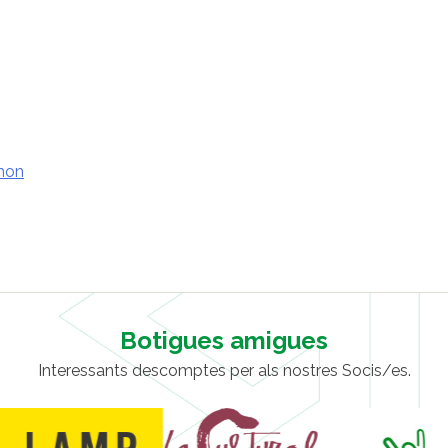
mon
Botigues amigues
Interessants descomptes per als nostres Socis/es.