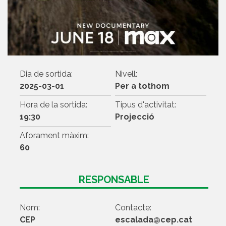
Dia de sortida:
Nivell:
2025-03-01
Per a tothom
Hora de la sortida:
Tipus d'activitat:
19:30
Projecció
Aforament màxim:
60
RESPONSABLE
Nom:
Contacte:
CEP
escalada@cep.cat