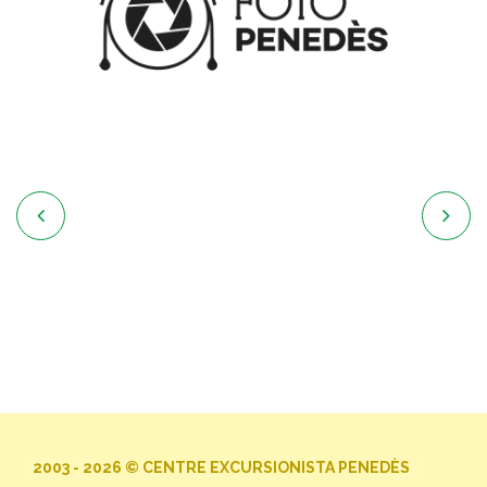


2003 - 2026 © CENTRE EXCURSIONISTA PENEDÈS