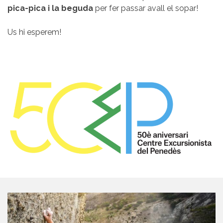
pica-pica i la beguda
per fer passar avall el sopar!
Us hi esperem!