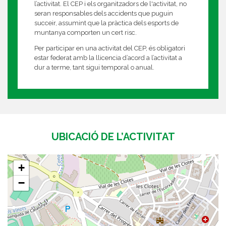
l’activitat. El CEP i els organitzadors de l'activitat, no
seran responsables dels accidents que puguin
succeir, assumint que la pràctica dels esports de
muntanya comporten un cert risc.
Per participar en una activitat del CEP, és obligatori
estar federat amb la llicencia d’acord a l’activitat a
dur a terme, tant sigui temporal o anual.
UBICACIÓ DE L’ACTIVITAT
+
−