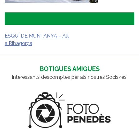
ESQUÍ DE MUNTANYA – Alt
a Ribagorça
NAVEGACIÓ
D'ENTRADES
BOTIGUES AMIGUES
Interessants descomptes per als nostres Socis/es.