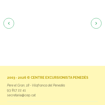


2003 - 2026 © CENTRE EXCURSIONISTA PENEDÈS
Pere el Gran, 18 - Vilafranca del Penedès
93 817 22 41
secretaria@cep.cat