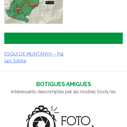
ESQUÍ DE MUNTANYA – Pal
lars Sobirà
NAVEGACIÓ
D'ENTRADES
BOTIGUES AMIGUES
Interessants descomptes per als nostres Socis/es.