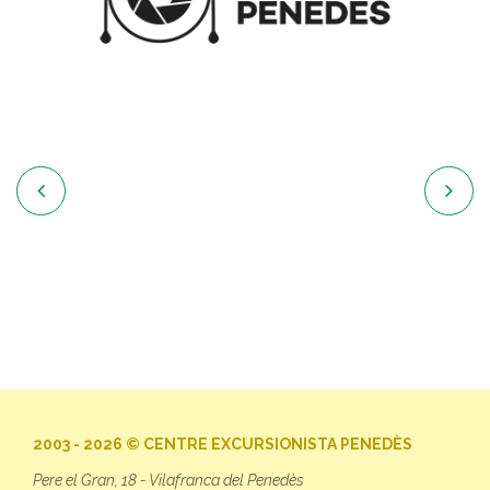


2003 - 2026 © CENTRE EXCURSIONISTA PENEDÈS
Pere el Gran, 18 - Vilafranca del Penedès