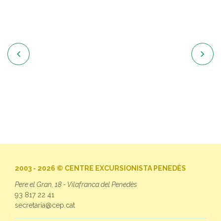


2003 - 2026 © CENTRE EXCURSIONISTA PENEDÈS
Pere el Gran, 18 - Vilafranca del Penedès
93 817 22 41
secretaria@cep.cat