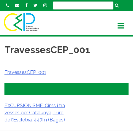
S
k
i
p
t
o
c
TravessesCEP_001
o
n
t
TravessesCEP_001
e
n
t
EXCURSIONISME-Cims i tra
vesses per Catalunya, Turó
NAVEGACIÓ
de l’Escletxa, 447m (Bages)
D'ENTRADES