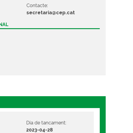
Contacte:
secretaria@cep.cat
ONAL
Dia de tancament:
2023-04-28