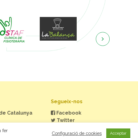

Segueix-nos
 de Catalunya
Facebook
Twitter
Instagram
 fer
Configuració de cookies
Acceptar