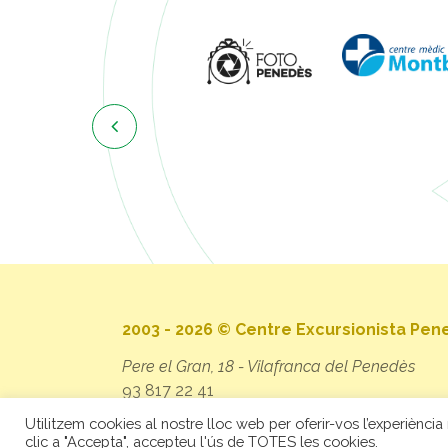

2003 - 2026 © Centre Excursionista Pe
Pere el Gran, 18 - Vilafranca del Penedès
93 817 22 41
secretaria@cep.cat
Utilitzem cookies al nostre lloc web per oferir-vos l’experiència 
clic a "Accepta", accepteu l'ús de TOTES les cookies.