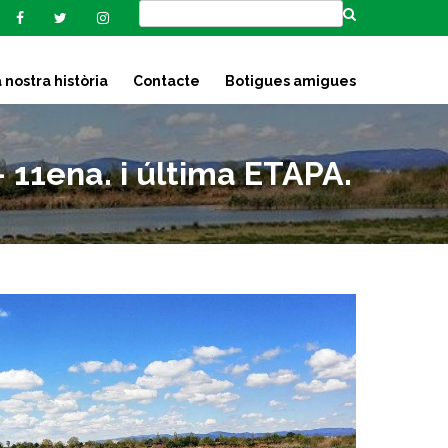
 nostra història
Contacte
Botigues amigues
1ena. i última ETAPA.