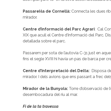
Passarel·la de Cornellà:
Connecta les dues ribes
mirador.
Centre d’informació del Parc Agrari
:
Cal Com
XIX que acull el Centre d’Informació del Parc. Di
detallada sobre el parc.
Passarem per sota de l’autovia C-31 just en aquest
fins el segle XVIII hi havia un pas de barca per cr
Centre d’Interpretació del Delta:
Disposa de
mirador. I dels avions que ens passant a frec del
Mirador de la Bunyola:
Torre d’observació de l’
desembocadura del riu al mar.
Fi de la ta travessa