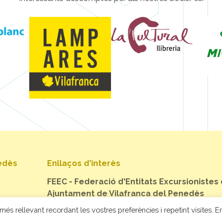
nedès
Enllaços d'interès
FEEC - Federació d'Entitats Excursionistes
Ajuntament de Vilafranca del Penedès
més rellevant recordant les vostres preferències i repetint visites. En