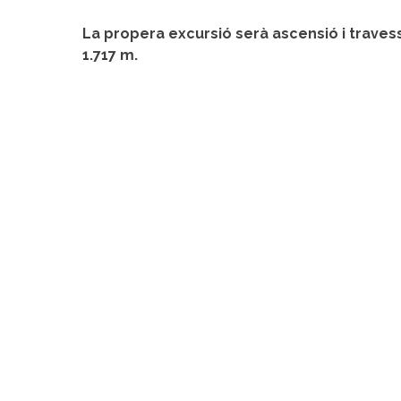
La propera excursió serà ascensió i traves
1.717 m.