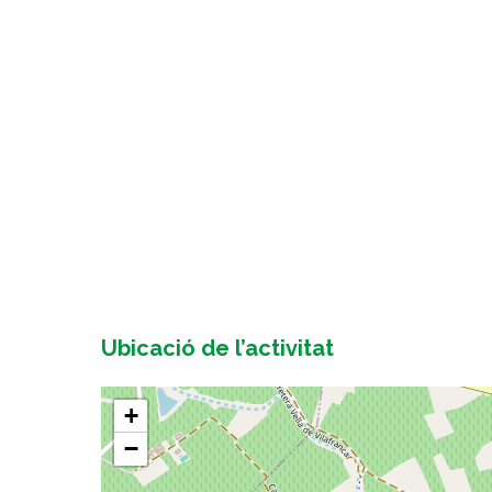
Ubicació de l’activitat
+
−