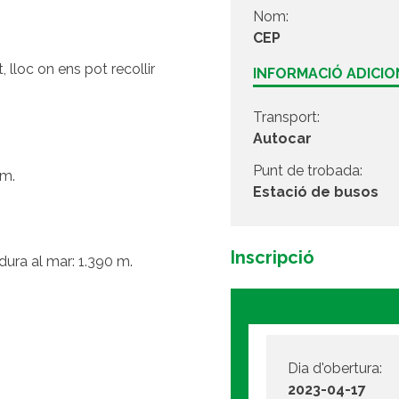
Nom:
CEP
lloc on ens pot recollir
INFORMACIÓ ADICI
Transport:
Autocar
Punt de trobada:
km.
Estació de busos
Inscripció
dura al mar: 1.390 m.
Dia d'obertura:
2023-04-17