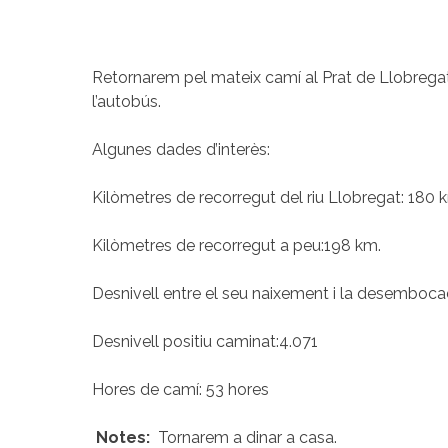
Retornarem pel mateix camí al Prat de Llobregat, 
l’autobús.
Algunes dades d’interès:
Kilòmetres de recorregut del riu Llobregat: 180 
Kilòmetres de recorregut a peu:198 km.
Desnivell entre el seu naixement i la desemboca
Desnivell positiu caminat:4.071
Hores de camí: 53 hores
Notes:
Tornarem a dinar a casa.