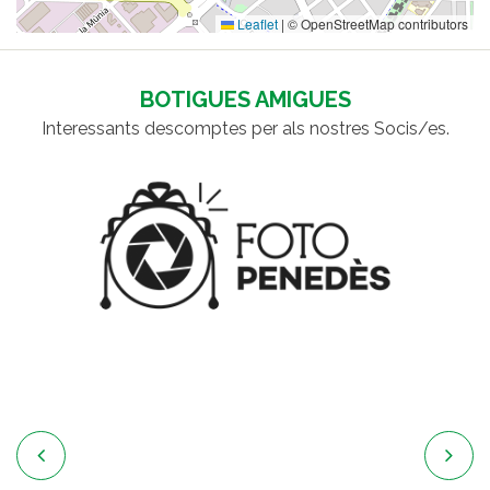
Leaflet
|
© OpenStreetMap contributors
BOTIGUES AMIGUES
Interessants descomptes per als nostres Socis/es.

