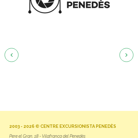


2003 - 2026 © CENTRE EXCURSIONISTA PENEDÈS
Pere el Gran, 18 - Vilafranca del Penedès