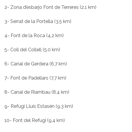
2- Zona d’esbarjo Font de Terreres (2.1 km)
3- Serrat de la Portella (3,5 km)
4- Font de la Roca (4,2 km)
5- Coll del Collell (5.0 km)
6- Canal de Gerdera (6,7 km)
7- Font de Padellars (7,7 km)
8- Canal de Riambau (8,4 km)
9- Refugi Lluís Estasén (9,3 km)
10- Font del Refugi (9,4 km)