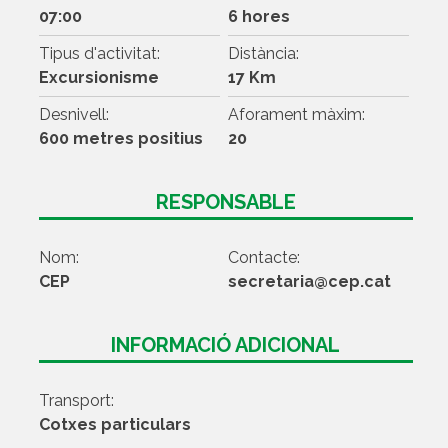
07:00
6 hores
Tipus d'activitat:
Distància:
Excursionisme
17 Km
Desnivell:
Aforament màxim:
600 metres positius
20
RESPONSABLE
Nom:
Contacte:
CEP
secretaria@cep.cat
INFORMACIÓ ADICIONAL
Transport:
Cotxes particulars