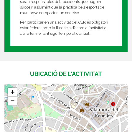
seran responsables dels accidents que puguin
succeir, assumint que la pràctica dels esports de
muntanya comporten un cert risc.
Per participar en una activitat del CEP, és obligatori
estar federat amb la llicencia d’acord a l’activitat a
dur a terme, tant sigui temporal o anual.
UBICACIÓ DE L’ACTIVITAT
+
−