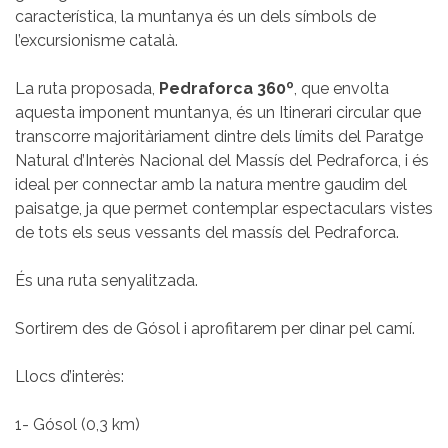
característica, la muntanya és un dels símbols de
l’excursionisme català.
La ruta proposada,
Pedraforca 360º
, que envolta
aquesta imponent muntanya, és un Itinerari circular que
transcorre majoritàriament dintre dels límits del Paratge
Natural d’Interès Nacional del Massís del Pedraforca, i és
ideal per connectar amb la natura mentre gaudim del
paisatge, ja que permet contemplar espectaculars vistes
de tots els seus vessants del massís del Pedraforca.
És una ruta senyalitzada.
Sortirem des de Gósol i aprofitarem per dinar pel camí.
Llocs d’interès:
1- Gósol (0,3 km)