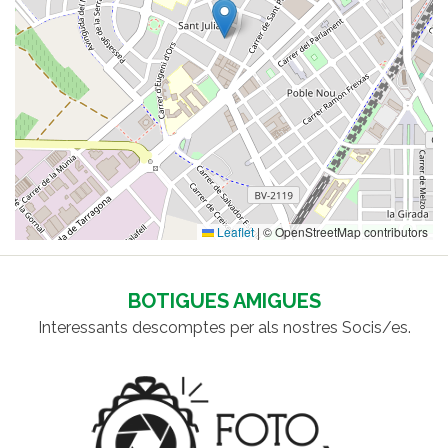
Leaflet
|
© OpenStreetMap contributors
BOTIGUES AMIGUES
Interessants descomptes per als nostres Socis/es.