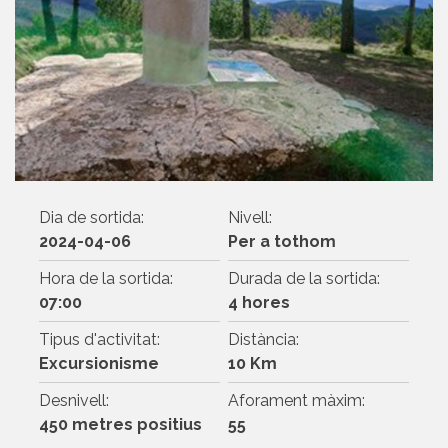
Dia de sortida:
Nivell:
2024-04-06
Per a tothom
Hora de la sortida:
Durada de la sortida:
07:00
4 hores
Tipus d'activitat:
Distància:
Excursionisme
10 Km
Desnivell:
Aforament màxim:
450 metres positius
55