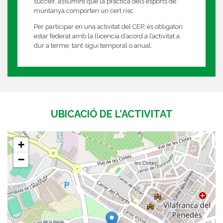
succeir, assumint que la pràctica dels esports de
muntanya comporten un cert risc.
Per participar en una activitat del CEP, és obligatori
estar federat amb la llicencia d’acord a l’activitat a
dur a terme, tant sigui temporal o anual.
UBICACIÓ DE L’ACTIVITAT
+
−