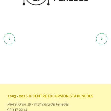


2003 - 2026 © CENTRE EXCURSIONISTA PENEDÈS
Pere el Gran, 18 - Vilafranca del Penedès
93 817 22 41