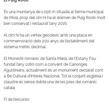
El Puig Rodó
És una muntanya de 1.056 m situada al terme municipal
de Moià, prop del cim hi ha el dolmen de Puig Rodó molt
ben conservat i restaurat l’any 2016.
Al cim hi ha un vèrtex geodèsic amb una placa en
commemoració dels 200 anys de l’establiment del
sistema mètric decimal.
El Monestir romànic de Santa Maria, de l’Estany Fou
fundat l’any 1080 com a convent de Canonges
Agustinians, actualment és un monument declarat com
a Bé Cultural d’Interès Nacional. Tot el conjunt església i
claustre és sense dubte una de les joies del romànic
català
Fi de l’excursió