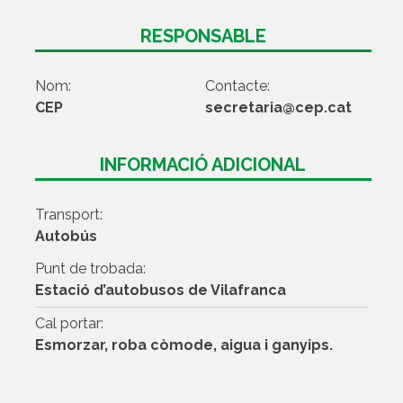
RESPONSABLE
Nom:
Contacte:
CEP
secretaria@cep.cat
INFORMACIÓ ADICIONAL
Transport:
Autobús
Punt de trobada:
Estació d’autobusos de Vilafranca
Cal portar:
Esmorzar, roba còmode, aigua i ganyips.