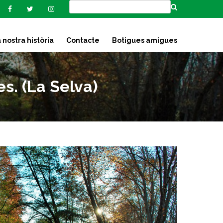
 nostra història
Contacte
Botigues amigues
. (La Selva)