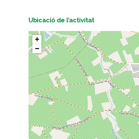
Ubicació de l’activitat
+
−