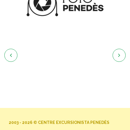


2003 - 2026 © CENTRE EXCURSIONISTA PENEDÈS