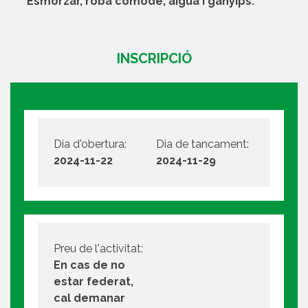
Esmorzar, roba còmode, aigua i ganyips.
INSCRIPCIÓ
Dia d'obertura:
Dia de tancament:
2024-11-22
2024-11-29
Preu de l'activitat:
En cas de no
estar federat,
cal demanar