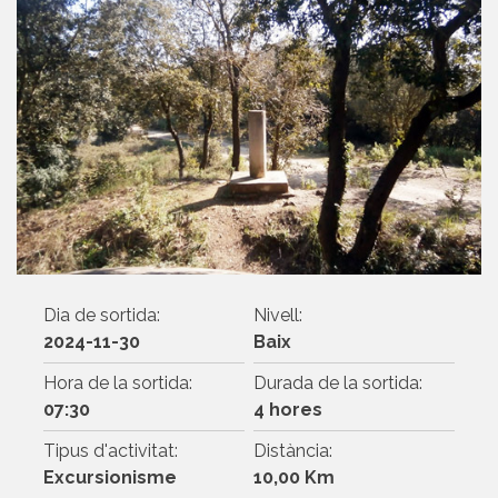
Dia de sortida:
Nivell:
2024-11-30
Baix
Hora de la sortida:
Durada de la sortida:
07:30
4 hores
Tipus d'activitat:
Distància:
Excursionisme
10,00 Km