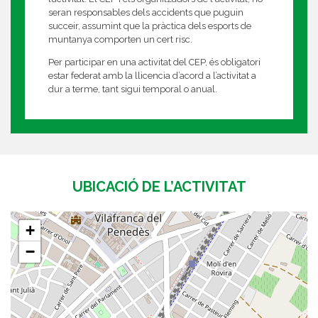
seran responsables dels accidents que puguin
succeir, assumint que la pràctica dels esports de
muntanya comporten un cert risc.
Per participar en una activitat del CEP, és obligatori
estar federat amb la llicencia d’acord a l’activitat a
dur a terme, tant sigui temporal o anual.
UBICACIÓ DE L’ACTIVITAT
+
−