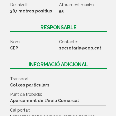
Desnivell:
Aforament màxim:
387 metres positius
55
RESPONSABLE
Nom:
Contacte:
CEP
secretaria@cep.cat
INFORMACIÓ ADICIONAL
Transport:
Cotxes particulars
Punt de trobada:
Aparcament de l’Arxiu Comarcal
Cal portar: