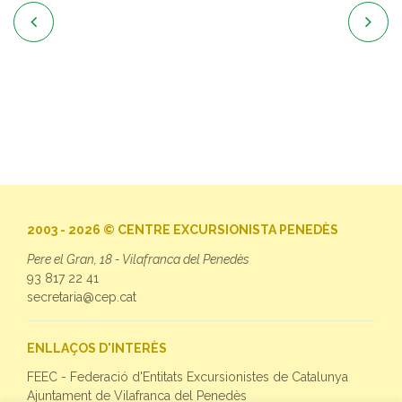


2003 - 2026 © CENTRE EXCURSIONISTA PENEDÈS
Pere el Gran, 18 - Vilafranca del Penedès
93 817 22 41
secretaria@cep.cat
ENLLAÇOS D'INTERÈS
FEEC - Federació d'Entitats Excursionistes de Catalunya
Ajuntament de Vilafranca del Penedès