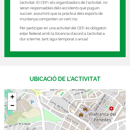
l’activitat. El CEP i els organitzadors de l'activitat, no
seran responsables dels accidents que puguin
succeir, assumint que la pràctica dels esports de
muntanya comporten un cert risc.
Per participar en una activitat del CEP, és obligatori
estar federat amb la llicencia d’acord a l’activitat a
dur a terme, tant sigui temporal o anual.
UBICACIÓ DE L’ACTIVITAT
+
−