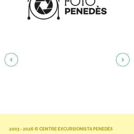


2003 - 2026 © CENTRE EXCURSIONISTA PENEDÈS