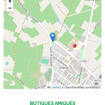
+
−
Leaflet
|
© OpenStreetMap contributors
BOTIGUES AMIGUES