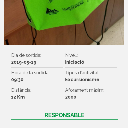
Dia de sortida:
Nivell:
2019-05-19
Iniciació
Hora de la sortida:
Tipus d'activitat:
09:30
Excursionisme
Distància:
Aforament màxim:
12 Km
2000
RESPONSABLE