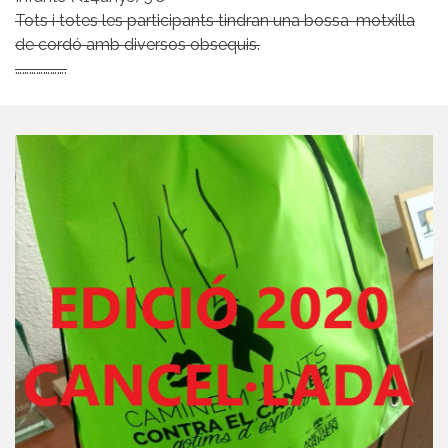
Tots i totes les participants tindran una bossa-motxilla
de cordó amb diversos obsequis.
………………….