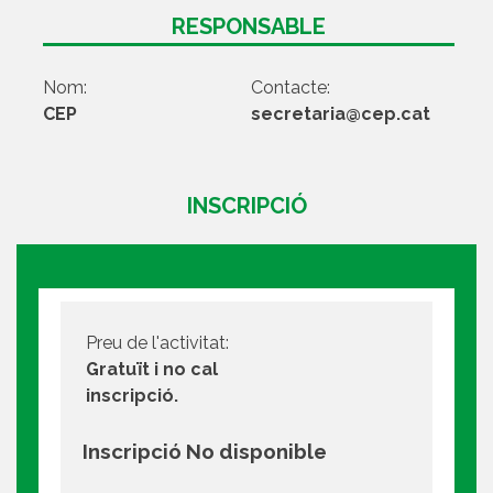
RESPONSABLE
Nom:
Contacte:
CEP
secretaria@cep.cat
INSCRIPCIÓ
Preu de l'activitat:
Gratuït i no cal
inscripció.
Inscripció No disponible