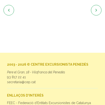


2003 - 2026 © CENTRE EXCURSIONISTA PENEDÈS
Pere el Gran, 18 - Vilafranca del Penedès
93 817 22 41
secretaria@cep.cat
ENLLAÇOS D'INTERÈS
FEEC - Federació d'Entitats Excursionistes de Catalunya