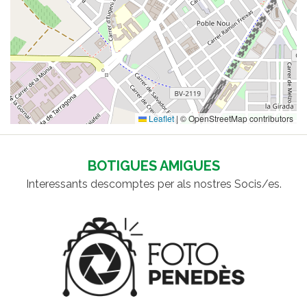
Leaflet
|
© OpenStreetMap contributors
BOTIGUES AMIGUES
Interessants descomptes per als nostres Socis/es.