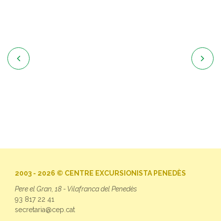


2003 - 2026 © CENTRE EXCURSIONISTA PENEDÈS
Pere el Gran, 18 - Vilafranca del Penedès
93 817 22 41
secretaria@cep.cat