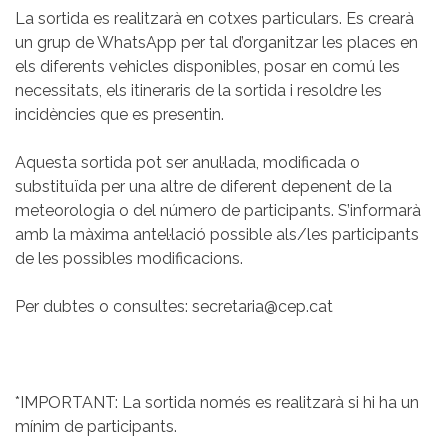
La sortida es realitzarà en cotxes particulars. Es crearà
un grup de WhatsApp per tal d’organitzar les places en
els diferents vehicles disponibles, posar en comú les
necessitats, els itineraris de la sortida i resoldre les
incidències que es presentin.
Aquesta sortida pot ser anul·lada, modificada o
substituïda per una altre de diferent depenent de la
meteorologia o del número de participants. S’informarà
amb la màxima antel·lació possible als/les participants
de les possibles modificacions.
Per dubtes o consultes: secretaria@cep.cat
*IMPORTANT: La sortida només es realitzarà si hi ha un
mínim de participants.