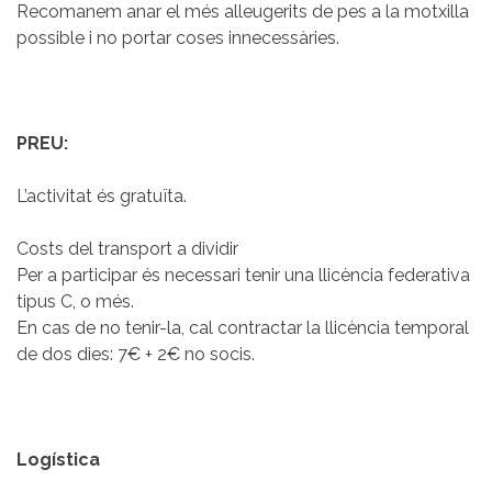
Recomanem anar el més alleugerits de pes a la motxilla
possible i no portar coses innecessàries.
PREU:
L’activitat és gratuïta.
Costs del transport a dividir
Per a participar és necessari tenir una llicència federativa
tipus C, o més.
En cas de no tenir-la, cal contractar la llicència temporal
de dos dies: 7€ + 2€ no socis.
Logística