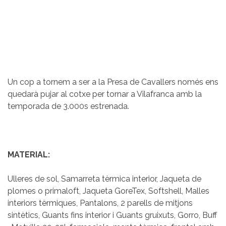
Un cop a tornem a ser a la Presa de Cavallers només ens
quedarà pujar al cotxe per tornar a Vilafranca amb la
temporada de 3.000s estrenada.
MATERIAL:
Ulleres de sol, Samarreta tèrmica interior, Jaqueta de
plomes o primaloft, Jaqueta GoreTex, Softshell, Malles
interiors tèrmiques, Pantalons, 2 parells de mitjons
sintètics, Guants fins interior i Guants gruixuts, Gorro, Buff