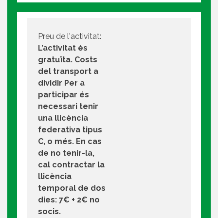
Preu de l'activitat:
L’activitat és
gratuïta. Costs
del transport a
dividir Per a
participar és
necessari tenir
una llicència
federativa tipus
C, o més. En cas
de no tenir-la,
cal contractar la
llicència
temporal de dos
dies: 7€ + 2€ no
socis.