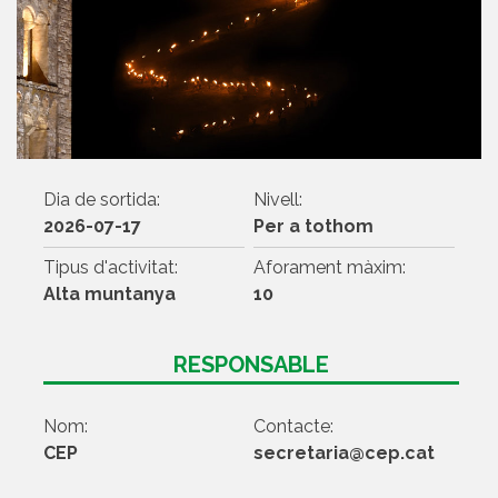
Dia de sortida:
Nivell:
2026-07-17
Per a tothom
Tipus d'activitat:
Aforament màxim:
Alta muntanya
10
RESPONSABLE
Nom:
Contacte:
CEP
secretaria@cep.cat