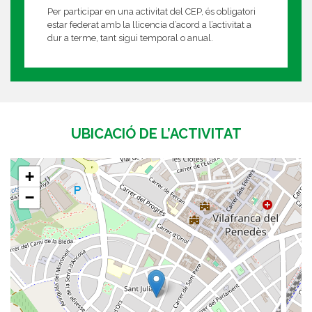
Per participar en una activitat del CEP, és obligatori
estar federat amb la llicencia d’acord a l’activitat a
dur a terme, tant sigui temporal o anual.
UBICACIÓ DE L’ACTIVITAT
+
−