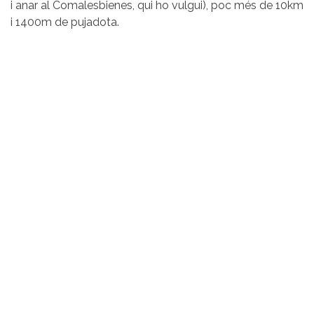
i anar al Comalesbienes, qui ho vulgui), poc més de 10km
i 1400m de pujadota.