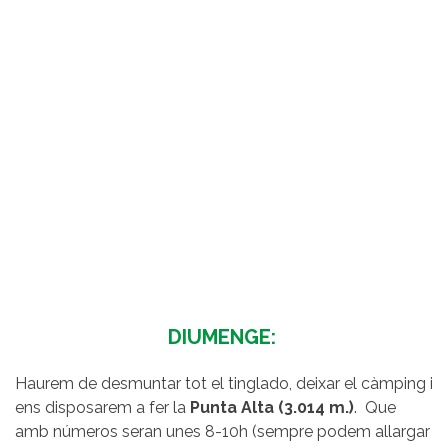
DIUMENGE:
Haurem de desmuntar tot el tinglado, deixar el càmping i
ens disposarem a fer la
Punta Alta (3.014 m.)
. Que
amb números seran unes 8-10h (sempre podem allargar