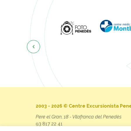

2003 - 2026 © Centre Excursionista Pe
Pere el Gran, 18 - Vilafranca del Penedès
93 817 22 41
secretaria@cep.cat