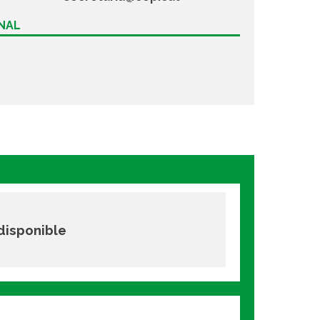
ONAL
 disponible