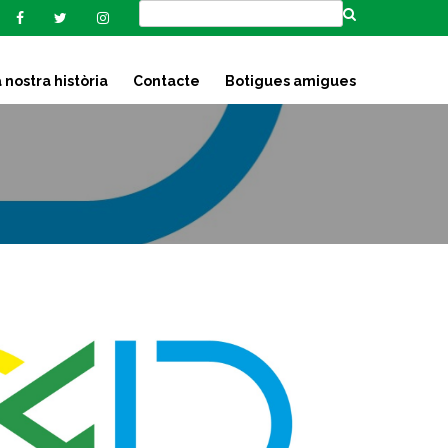
 nostra història
Contacte
Botigues amigues