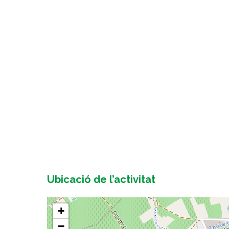
Ubicació de l’activitat
+
−