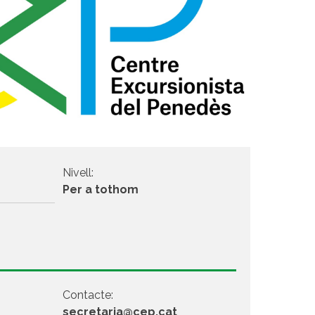
Nivell:
Per a tothom
Contacte:
secretaria@cep.cat