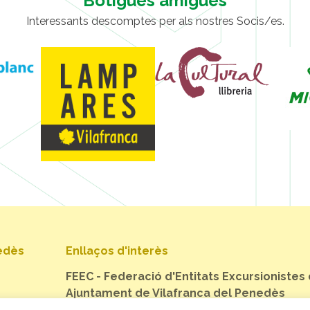
Botigues amigues
Interessants descomptes per als nostres Socis/es.
nedès
Enllaços d'interès
FEEC - Federació d'Entitats Excursionistes
Ajuntament de Vilafranca del Penedès