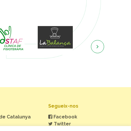

Segueix-nos
 de Catalunya
Facebook
Twitter
Instagram