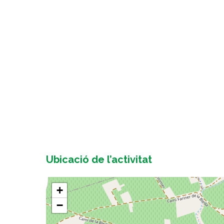
Ubicació de l’activitat
+
−