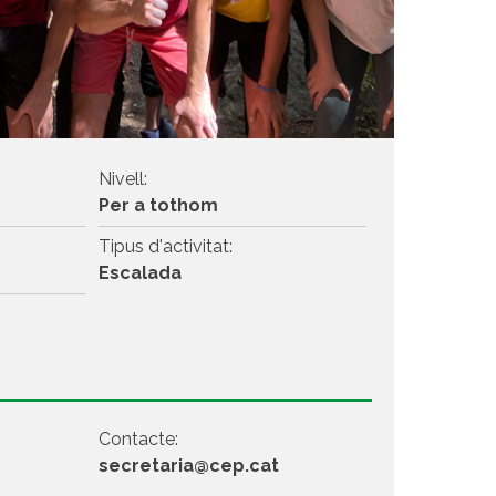
Nivell:
Per a tothom
Tipus d'activitat:
Escalada
Contacte:
secretaria@cep.cat