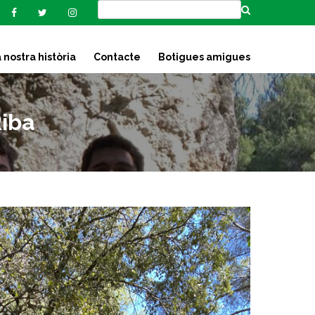
 nostra història
Contacte
Botigues amigues
Riba