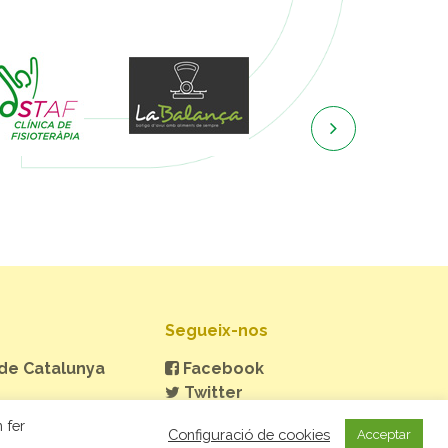

Segueix-nos
 de Catalunya
Facebook
Twitter
Instagram
 fer
Configuració de cookies
Acceptar