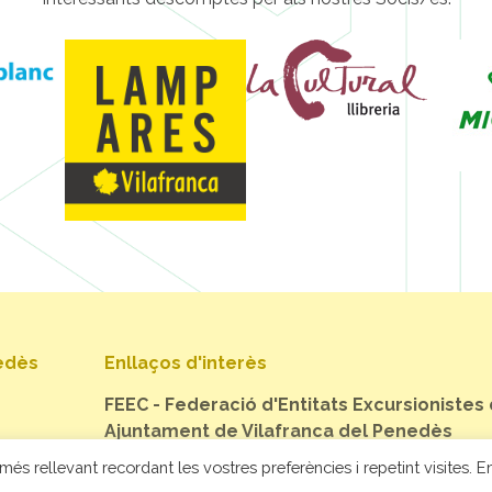
nedès
Enllaços d'interès
FEEC - Federació d'Entitats Excursionistes
Ajuntament de Vilafranca del Penedès
més rellevant recordant les vostres preferències i repetint visites. En