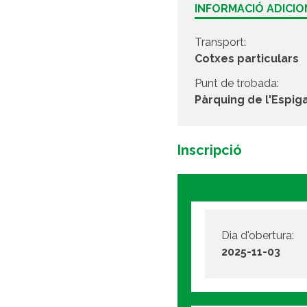
INFORMACIÓ ADICI
Transport:
Cotxes particulars
Punt de trobada:
Pàrquing de l'Espig
Inscripció
Dia d'obertura:
2025-11-03