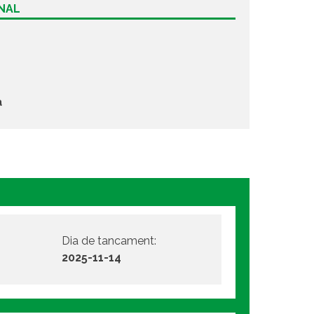
ONAL
a
Dia de tancament:
2025-11-14