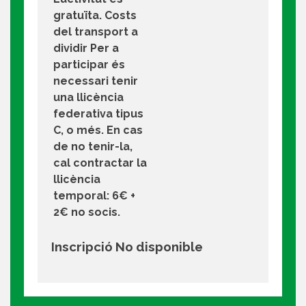
gratuïta. Costs
del transport a
dividir Per a
participar és
necessari tenir
una llicència
federativa tipus
C, o més. En cas
de no tenir-la,
cal contractar la
llicència
temporal: 6€ +
2€ no socis.
Inscripció No disponible