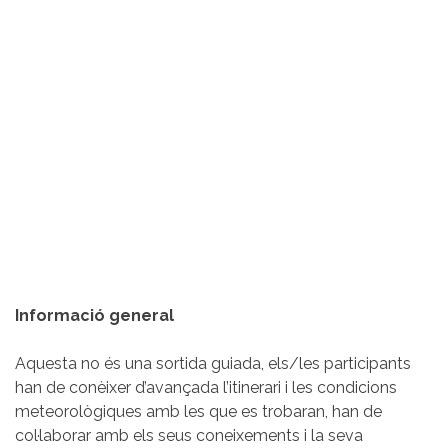
Informació general
Aquesta no és una sortida guiada, els/les participants
han de conèixer d’avançada l’itinerari i les condicions
meteorològiques amb les que es trobaran, han de
col·laborar amb els seus coneixements i la seva