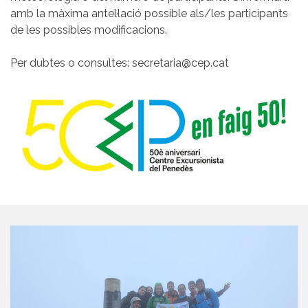
amb la màxima antel·lació possible als/les participants
de les possibles modificacions.
Per dubtes o consultes: secretaria@cep.cat