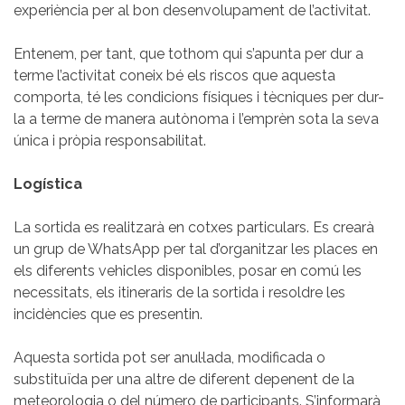
experiència per al bon desenvolupament de l’activitat.
Entenem, per tant, que tothom qui s’apunta per dur a
terme l’activitat coneix bé els riscos que aquesta
comporta, té les condicions físiques i tècniques per dur-
la a terme de manera autònoma i l’emprèn sota la seva
única i pròpia responsabilitat.
Logística
La sortida es realitzarà en cotxes particulars. Es crearà
un grup de WhatsApp per tal d’organitzar les places en
els diferents vehicles disponibles, posar en comú les
necessitats, els itineraris de la sortida i resoldre les
incidències que es presentin.
Aquesta sortida pot ser anul·lada, modificada o
substituïda per una altre de diferent depenent de la
meteorologia o del número de participants. S’informarà