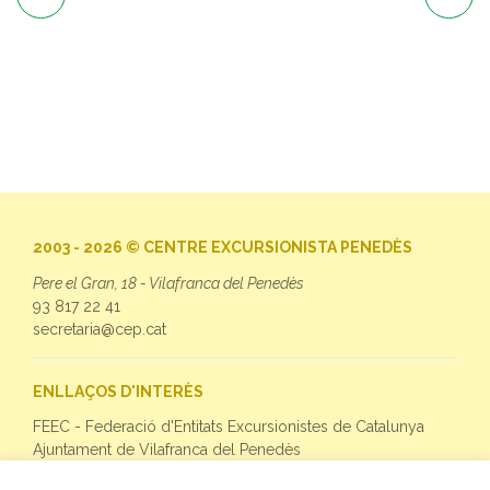
2003 - 2026 © CENTRE EXCURSIONISTA PENEDÈS
Pere el Gran, 18 - Vilafranca del Penedès
93 817 22 41
secretaria@cep.cat
ENLLAÇOS D'INTERÈS
FEEC - Federació d'Entitats Excursionistes de Catalunya
Ajuntament de Vilafranca del Penedès