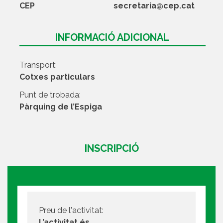
CEP
secretaria@cep.cat
INFORMACIÓ ADICIONAL
Transport:
Cotxes particulars
Punt de trobada:
Pàrquing de l’Espiga
INSCRIPCIÓ
Preu de l'activitat:
L’activitat és