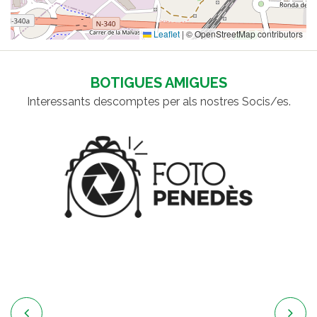
Leaflet
|
© OpenStreetMap contributors
BOTIGUES AMIGUES
Interessants descomptes per als nostres Socis/es.

