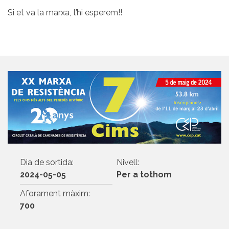
Si et va la marxa, t’hi esperem!!
Dia de sortida:
Nivell:
2024-05-05
Per a tothom
Aforament màxim:
700