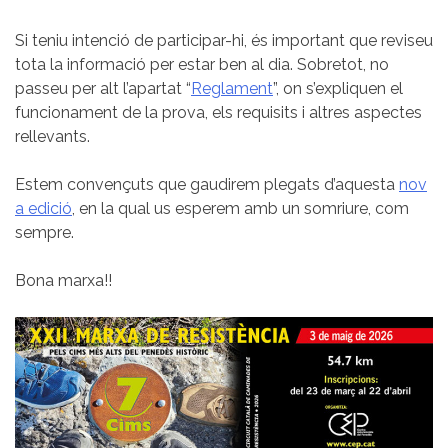
Si teniu intenció de participar-hi, és important que reviseu
tota la informació per estar ben al dia. Sobretot, no
passeu per alt l’apartat “
Reglament
”, on s’expliquen el
funcionament de la prova, els requisits i altres aspectes
rellevants.
Estem convençuts que gaudirem plegats d’aquesta
nov
a edició
, en la qual us esperem amb un somriure, com
sempre.
Bona marxa!!