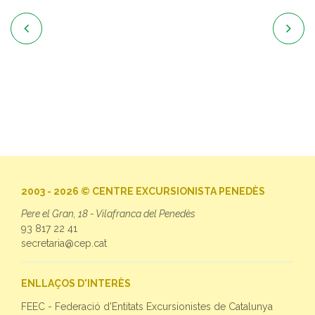


2003 - 2026 © CENTRE EXCURSIONISTA PENEDÈS
Pere el Gran, 18 - Vilafranca del Penedès
93 817 22 41
secretaria@cep.cat
ENLLAÇOS D'INTERÈS
FEEC - Federació d'Entitats Excursionistes de Catalunya