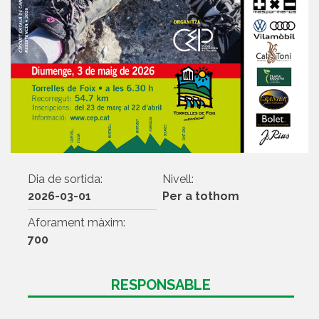
Dia de sortida:
Nivell:
2026-03-01
Per a tothom
Aforament màxim:
700
RESPONSABLE