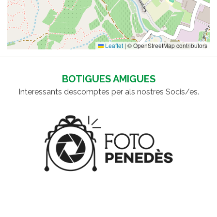
Leaflet
|
© OpenStreetMap contributors
BOTIGUES AMIGUES
Interessants descomptes per als nostres Socis/es.