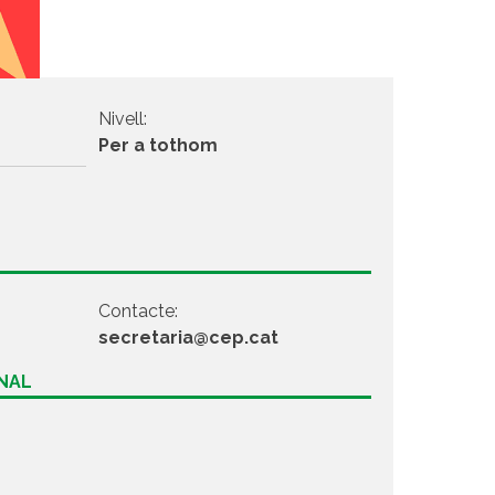
Nivell:
Per a tothom
Contacte:
secretaria@cep.cat
ONAL