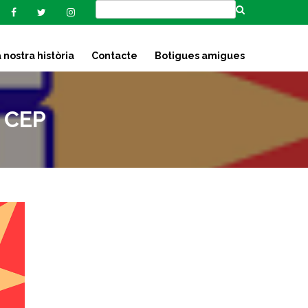
 nostra història
Contacte
Botigues amigues
 CEP