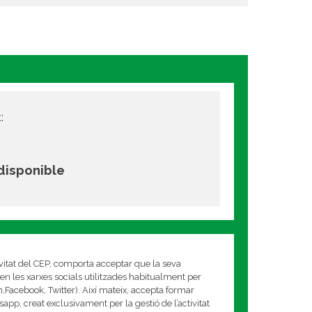
:
 disponible
ivitat del CEP, comporta acceptar que la seva
en les xarxes socials utilitzades habitualment per
am,Facebook, Twitter). Així mateix, accepta formar
app, creat exclusivament per la gestió de l’activitat