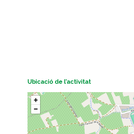
Ubicació de l’activitat
+
−